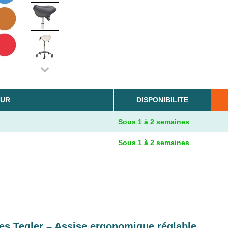
UR
DISPONIBILITE
Sous 1 à 2 semaines
Sous 1 à 2 semaines
tes Teqler – Assise ergonomique réglable