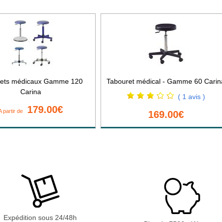
rets médicaux Gamme 120
Tabouret médical - Gamme 60 Carin
Carina
( 1 avis )
179.00€
A partir de
169.00€
Expédition sous 24/48h