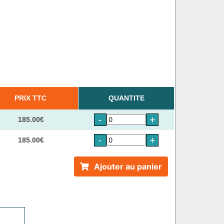
PRIX TTC
QUANTITE
-
+
185.00€
-
+
185.00€
Ajouter au panier