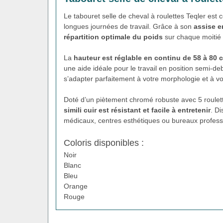
Le tabouret selle de cheval à roulettes Teqler est
longues journées de travail. Grâce à son
assise e
répartition optimale du poids
sur chaque moitié d
La
hauteur est réglable en continu de 58 à 80 c
une aide idéale pour le travail en position semi-de
s’adapter parfaitement à votre morphologie et à vot
Doté d’un piètement chromé robuste avec 5 roulett
simili cuir est résistant et facile à entretenir
. Di
médicaux, centres esthétiques ou bureaux profess
Coloris disponibles :
Noir
Blanc
Bleu
Orange
Rouge