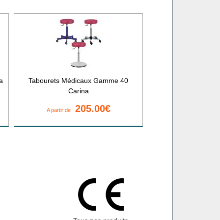
a
Tabourets Médicaux Gamme 40
Carina
205.00€
A partir de