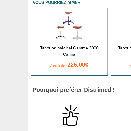
VOUS POURRIEZ AIMER
Tabouret médical Gamme 3000
Tabou
Carina
225.00€
A partir de
Pourquoi préférer Distrimed !