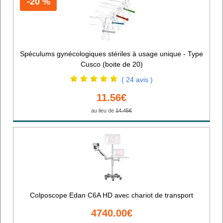
-20 %
Spéculums gynécologiques stériles à usage unique - Type
Cusco (boite de 20)
( 24 avis )
11.56€
au lieu de
14.45€
Colposcope Edan C6A HD avec chariot de transport
4740.00€