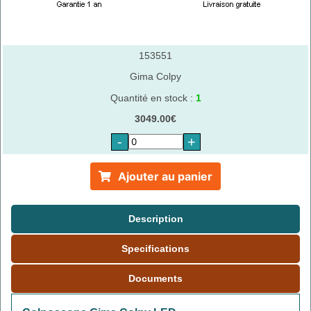
153551
Gima Colpy
Quantité en stock :
1
3049.00€
-
+
Ajouter au panier
Description
Specifications
Documents