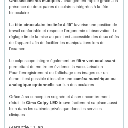
Grossissements multiples :
changement rapide grâce à la
présence de deux paires d’oculaires intégrées à la tête
binoculaire.
La
tête binoculaire inclinée à 45°
favorise une position de
travail confortable et respecte l’ergonomie d’observation. Le
réglage fin de la mise au point est accessible des deux côtés
de l’appareil afin de faciliter les manipulations lors de
l’examen.
Le colposcope intègre également un
filtre vert coulissant
permettant de mettre en évidence la vascularisation.
Pour l’enregistrement ou l’affichage des images sur un
écran, il est possible d’installer une
caméra numérique ou
analogique optionnelle
sur l’un des oculaires.
Grâce à sa conception soignée et à son encombrement
réduit, le
Gima Colpy LED
trouve facilement sa place aussi
bien dans les cabinets privés que dans les services
cliniques.
Garantie : 1 an.