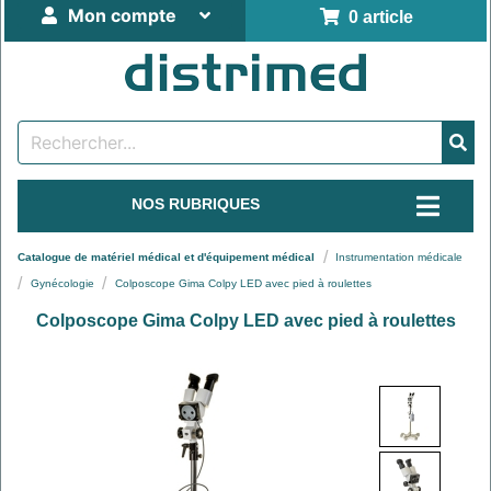
Mon compte
0 article
NOS RUBRIQUES
Catalogue de matériel médical et d'équipement médical
Instrumentation médicale
Gynécologie
Colposcope Gima Colpy LED avec pied à roulettes
Colposcope Gima Colpy LED avec pied à roulettes