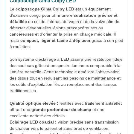
Colposcope Gima Colpy LED
Le
colposcope Gima Colpy LED
est un équipement
d’examen conçu pour offrir une
visualisation précise et
détaillée
du col de l’utérus, du vagin et de la vulve afin de
détecter d’éventuelles lésions précancéreuses ou
cancéreuses et d’orienter la prise en charge médicale. Il
reste
compact, léger et facile à déplacer
grâce à son pied
à roulettes.
Son système d’éclairage à
LED
assure une restitution fidèle
des couleurs grâce à un spectre lumineux comparable à la
lumière naturelle. Cette technologie améliore l’observation
des tissus tout en réduisant les besoins de maintenance et
les coûts d’exploitation liés au remplacement des lampes
traditionnelles.
Qualité optique élevée :
lentilles avec traitement antireflet
offrant une
grande profondeur de champ
et une
excellente netteté des détails.
Éclairage LED coaxial :
vision précise sans transmission
de chaleur vers le patient et sans bruit de ventilation.