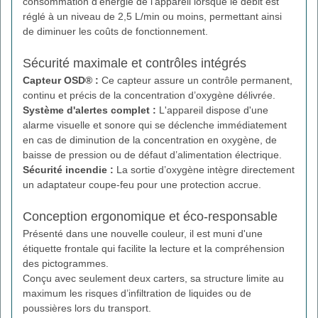
consommation d’énergie de l'appareil lorsque le débit est
réglé à un niveau de 2,5 L/min ou moins, permettant ainsi
de diminuer les coûts de fonctionnement.
Sécurité maximale et contrôles intégrés
Capteur OSD® :
Ce capteur assure un contrôle permanent,
continu et précis de la concentration d’oxygène délivrée.
Système d'alertes complet :
L'appareil dispose d'une
alarme visuelle et sonore qui se déclenche immédiatement
en cas de diminution de la concentration en oxygène, de
baisse de pression ou de défaut d’alimentation électrique.
Sécurité incendie :
La sortie d’oxygène intègre directement
un adaptateur coupe-feu pour une protection accrue.
Conception ergonomique et éco-responsable
Présenté dans une nouvelle couleur, il est muni d'une
étiquette frontale qui facilite la lecture et la compréhension
des pictogrammes.
Conçu avec seulement deux carters, sa structure limite au
maximum les risques d’infiltration de liquides ou de
poussières lors du transport.