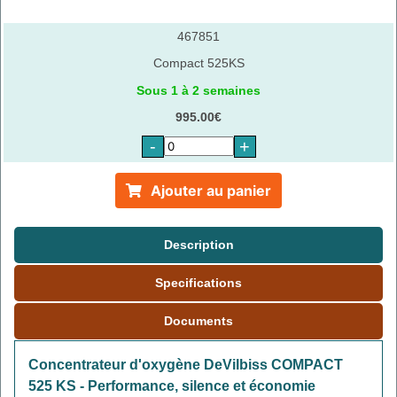
467851
Compact 525KS
Sous 1 à 2 semaines
995.00€
-
+
Ajouter au panier
Description
Specifications
Documents
Concentrateur d'oxygène DeVilbiss COMPACT
525 KS - Performance, silence et économie