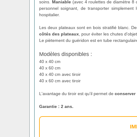
soins.
Maniable
(avec 4 roulettes de diamètre 8
personnel soignant, de transporter simplement l
hospitalier.
Les deux plateaux sont en bois stratifié blanc. 
côtés des plateaux
, pour éviter les chutes d'obj
Le piètement du guéridon est en tube rectangulaire
Modèles disponibles :
40 x 40 cm
40 x 60 cm
40 x 40 cm avec tiroir
40 x 60 cm avec tiroir
L'avantage du tiroir est qu'il permet de
conserver l
Garantie : 2 ans.
IM