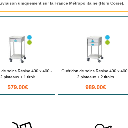
Livraison uniquement sur la France Métropolitaine (Hors Corse).
 de soins Résine 400 x 400 -
Guéridon de soins Résine 400 x 400
2 plateaux + 1 tiroir
2 plateaux + 2 tiroirs
579.00€
989.00€