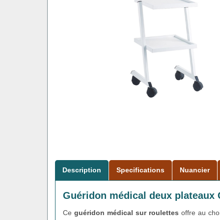
Description
Specifications
Nuancier
Guéridon médical deux plateau
Ce
guéridon médical sur roulettes
offre au choi