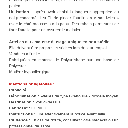
patient.
Utilisation :
après avoir choisi la longueur appropriée au
doigt concerné, il suffit de placer l’attelle en « sandwich »
avec le côté mousse sur la peau. Des rabats permettent de
fixer l’attelle pour en assurer le maintien.
Attelles alu / mousse à usage unique en non stérile
.
Elle doivent être propres et sèches lors de leur emploi.
Vendues à l’unité.
Fabriquées en mousse de Polyuréthane sur une base de
Polyester.
Matière hypoallergique.
Mentions obligatoires :
Publicité.
Dénomination :
Attelles de type Grenouille - Modèle moyen
Destination :
Voir ci-dessus.
Fabricant :
COMED
Instructions :
Lire attentivement la notice éventuelle.
Prudence :
En cas de doute, consultez votre médecin ou un
professionnel de santé.