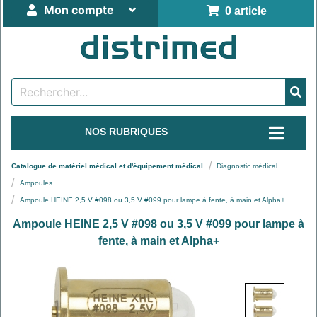
Mon compte
0 article
NOS RUBRIQUES
Catalogue de matériel médical et d'équipement médical
Diagnostic médical
Ampoules
Ampoule HEINE 2,5 V #098 ou 3,5 V #099 pour lampe à fente, à main et Alpha+
Ampoule HEINE 2,5 V #098 ou 3,5 V #099 pour lampe à
fente, à main et Alpha+