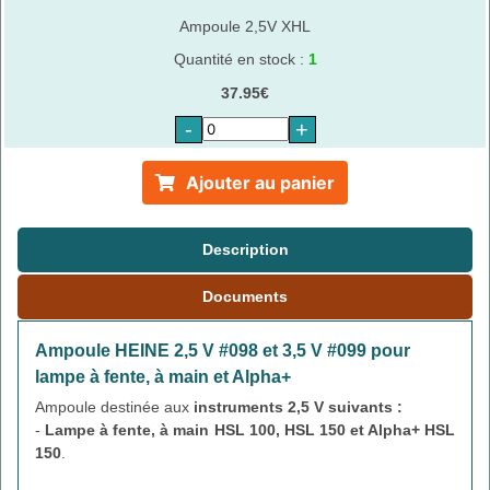
Ampoule 2,5V XHL
Quantité en stock :
1
37.95€
-
+
Ajouter au panier
Description
Documents
Ampoule HEINE 2,5 V #098 et 3,5 V #099 pour
lampe à fente, à main et Alpha+
Ampoule destinée aux
instruments 2,5 V suivants :
-
Lampe à fente, à main HSL 100, HSL 150 et Alpha+ HSL
150
.