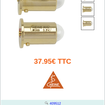
37.95€ TTC
409512