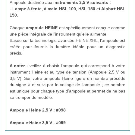
Ampoule destinée aux
instruments 3,5 V suivants :
-
Lampe à fente, à main HSL 100, HSL 150 et Alpha+ HSL
150
.
Chaque
ampoule HEINE
est spécifiquement conçue comme
une pièce intégrale de l'instrument qu'elle alimente.
Basée sur la technologie avancée HEINE XHL, l'ampoule est
créée pour fournir la lumière idéale pour un diagnostic
précis.
A noter :
veillez à choisir l'ampoule qui correspond à votre
instrument Heine et au type de tension (Ampoule 2,5 V ou
3,5 V). Sur votre ampoule Heine figure un nombre précédé
du signe # et suivi par le voltage de l'ampoule ; ce nombre
est unique pour chaque type d'ampoule et permet de ne pas
se tromper de modèle.
Ampoule Heine 2,5 V : #098
Ampoule Heine 3,5 V : #099