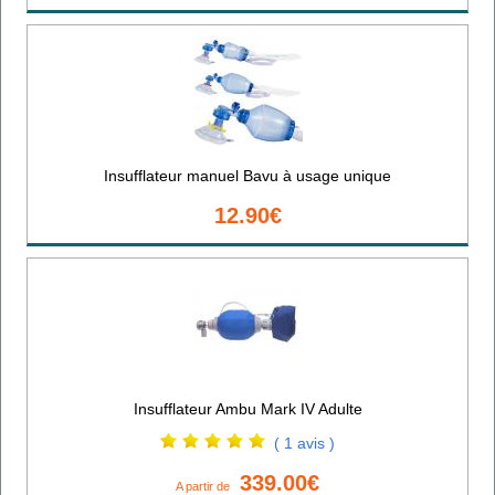
Insufflateur manuel Bavu à usage unique
12.90€
Insufflateur Ambu Mark IV Adulte
( 1 avis )
339.00€
A partir de