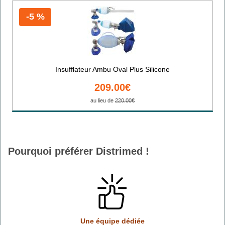
-5 %
Insufflateur Ambu Oval Plus Silicone
209.00€
au lieu de
220.00€
Pourquoi préférer Distrimed !
Une équipe dédiée