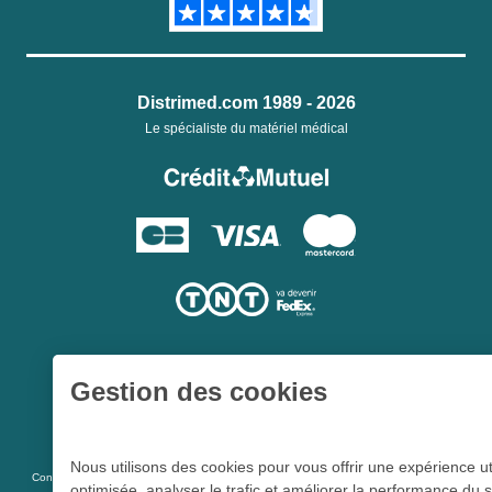
Distrimed.com 1989 - 2026
Le spécialiste du matériel médical
Gestion des cookies
Une société du
Groupe Hygie31
Nous utilisons des cookies pour vous offrir une expérience ut
L 5213-3
Conformément aux articles
du code de la santé publique et à l’arrêté du
optimisée, analyser le trafic et améliorer la performance du s