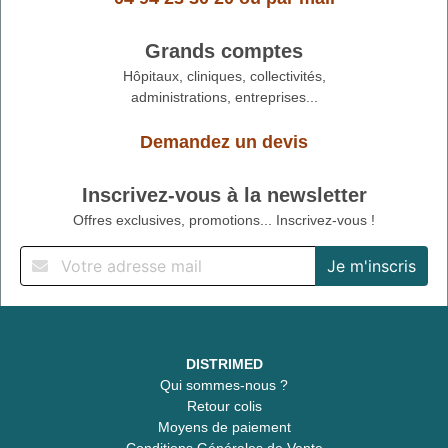
Grands comptes
Hôpitaux, cliniques, collectivités,
administrations, entreprises...
Demandez un devis
Inscrivez-vous à la newsletter
Offres exclusives, promotions... Inscrivez-vous !
DISTRIMED
Qui sommes-nous ?
Retour colis
Moyens de paiement
Conditions Générales de Vente