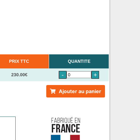
PRIX TTC
QUANTITE
-
+
230.00€
Ajouter au panier