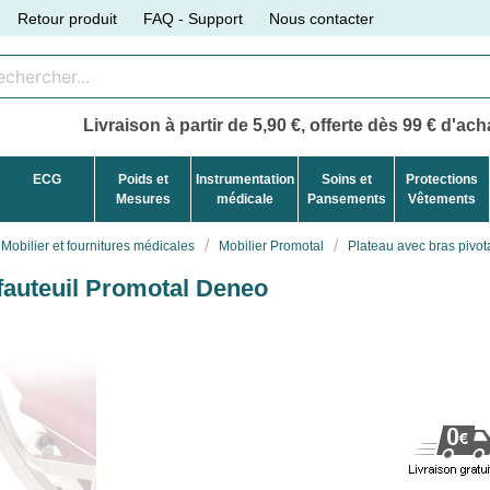
Retour produit
FAQ - Support
Nous contacter
Livraison à partir de 5,90 €, offerte dès 99 € d'acha
ECG
Poids et
Instrumentation
Soins et
Protections
Mesures
médicale
Pansements
Vêtements
Mobilier et fournitures médicales
Mobilier Promotal
Plateau avec bras pivot
 fauteuil Promotal Deneo