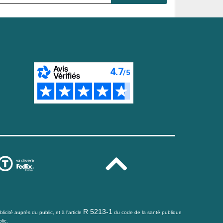
R 5213-1
icité auprès du public, et à l'article
du code de la santé publique
lic.