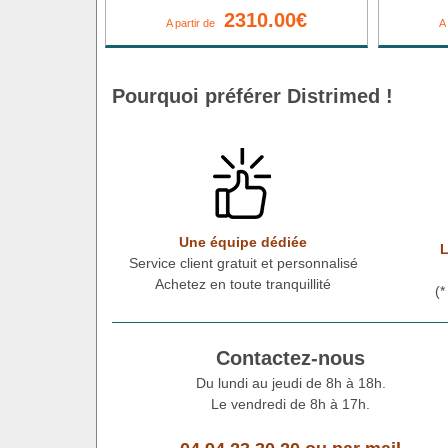
2310.00€
A partir de
A
Pourquoi préférer Distrimed !
Une équipe dédiée
L
Service client gratuit et personnalisé
Achetez en toute tranquillité
(
Contactez-nous
Du lundi au jeudi de 8h à 18h.
Le vendredi de 8h à 17h.