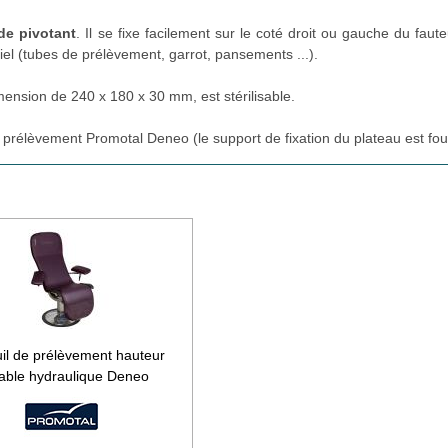
de pivotant
. Il se fixe facilement sur le coté droit ou gauche du faute
iel (tubes de prélèvement, garrot, pansements ...).
mension de 240 x 180 x 30 mm, est stérilisable.
prélèvement Promotal Deneo (le support de fixation du plateau est four
il de prélèvement hauteur
iable hydraulique Deneo