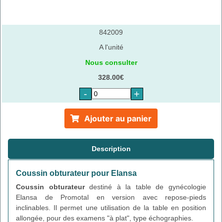
842009
A l'unité
Nous consulter
328.00€
-
+
Ajouter au panier
Description
Coussin obturateur pour Elansa
Coussin obturateur
destiné à la table de gynécologie
Elansa de Promotal en version avec repose-pieds
inclinables. Il permet une utilisation de la table en position
allongée, pour des examens "à plat", type échographies.