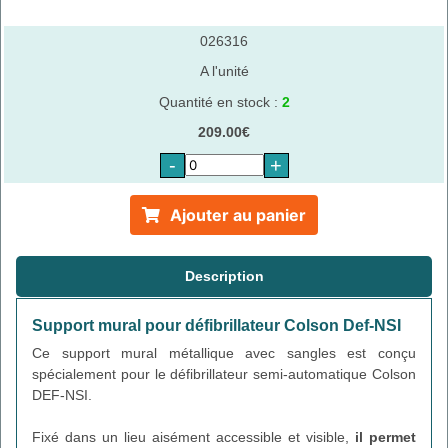
026316
A l'unité
Quantité en stock :
2
209.00€
-
+
Ajouter au panier
Description
Support mural pour défibrillateur Colson Def-NSI
Ce support mural métallique avec sangles est conçu
spécialement pour le défibrillateur semi-automatique Colson
DEF-NSI.
Fixé dans un lieu aisément accessible et visible,
il permet