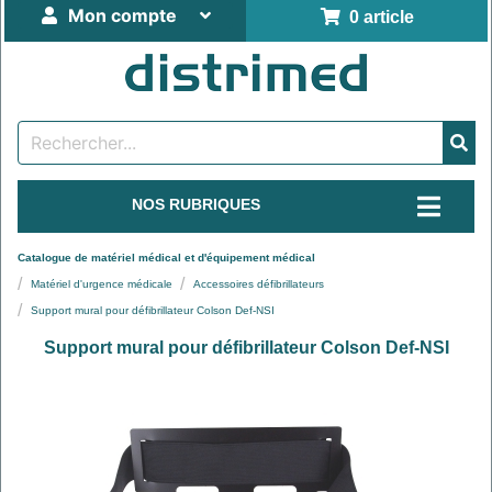
Mon compte
0 article
NOS RUBRIQUES
Catalogue de matériel médical et d'équipement médical
Matériel d'urgence médicale
Accessoires défibrillateurs
Support mural pour défibrillateur Colson Def-NSI
Support mural pour défibrillateur Colson Def-NSI