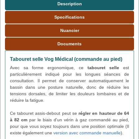
Description
Specifications
Nuancier
Documents
Tabouret selle Vog Médical (commande au pied)
Avec sa forme ergonomique, ce
tabouret selle
est
particulièrement indiqué pour les longues séances de
consultation. Il permet de conserver automatiquement le
bassin dans une posture naturelle, donc de réduire les
tensions dorsales, de limiter les douleurs lombaires et de
réduire la fatigue.
Ce tabouret assis-debout peut se
régler en hauteur de 64
à 82 cm
par le biais d'un vérin à gaz commandé au pied,
pour que vous soyez toujours dans une position optimale (Il
existe également une
version avec commande manuelle
).