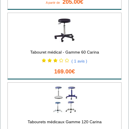
205.00€
A partir de
Tabouret médical - Gamme 60 Carina
( 1 avis )
169.00€
Tabourets médicaux Gamme 120 Carina