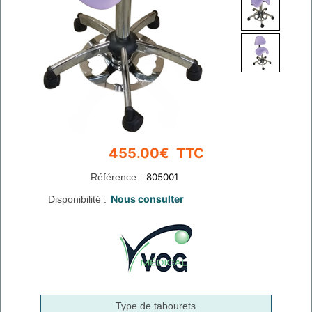
Référence :
Disponibilité :
Type de tabourets