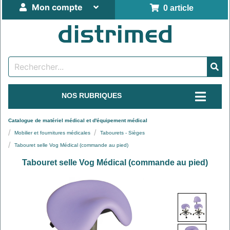
Mon compte
0 article
NOS RUBRIQUES
Catalogue de matériel médical et d'équipement médical
Mobilier et fournitures médicales
Tabourets - Sièges
Tabouret selle Vog Médical (commande au pied)
Tabouret selle Vog Médical (commande au pied)