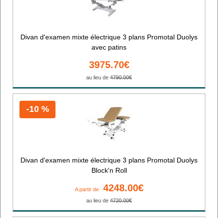
Divan d'examen mixte électrique 3 plans Promotal Duolys
avec patins
3975.70€
au lieu de
4790.00€
-10 %
Divan d'examen mixte électrique 3 plans Promotal Duolys
Block'n Roll
4248.00€
A partir de
au lieu de
4720.00€