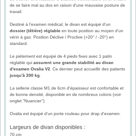
de se faire mal au dos en raison d'une mauvaise posture de
travail.
Destiné à l’examen médical, le divan est équipé d'un
dossier (têtière) réglable
en toute position au moyen d’un
vérin à gaz. Position Déclive / Proclive (+20° / -20°) en
standard.
Le piétement est équipé de 4 pieds fixes avec 1 patin
réglable qui
assurent une grande stabilité au
divan
d'examen Ovalia V2
. Ce dernier peut accueillir des patients
jusqu'à 200 kg
.
La sellerie classe M1 de 6cm d'épaisseur est confortable et
de bonne densité, disponible en de nombreux coloris (voir
onglet "Nuancier").
Ovalia est équipé d'un porte rouleau pour drap d'examen.
Largeurs de divan disponibles :
70 cm