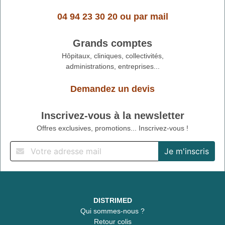
04 94 23 30 20
ou
par mail
Grands comptes
Hôpitaux, cliniques, collectivités,
administrations, entreprises...
Demandez un devis
Inscrivez-vous à la newsletter
Offres exclusives, promotions... Inscrivez-vous !
DISTRIMED
Qui sommes-nous ?
Retour colis