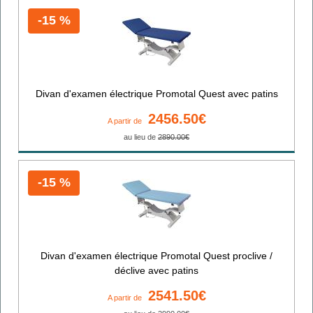
-15 %
Divan d'examen électrique Promotal Quest avec patins
2456.50€
A partir de
au lieu de
2890.00€
-15 %
Divan d'examen électrique Promotal Quest proclive /
déclive avec patins
2541.50€
A partir de