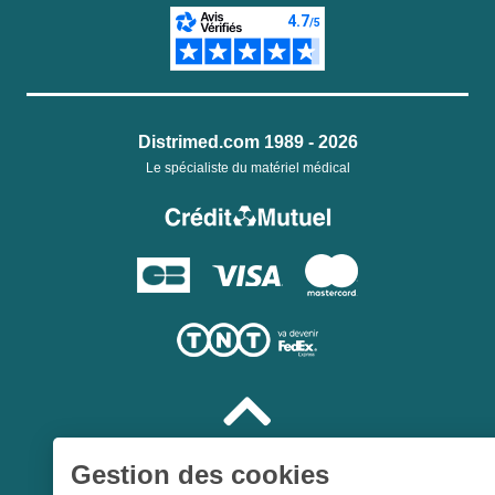
Distrimed.com 1989 - 2026
Le spécialiste du matériel médical
Gestion des cookies
Une société du
Groupe Hygie31