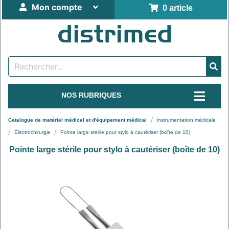
Mon compte
0 article
NOS RUBRIQUES
Catalogue de matériel médical et d'équipement médical
Instrumentation médicale
Électrochirurgie
Pointe large stérile pour stylo à cautériser (boîte de 10)
Pointe large stérile pour stylo à cautériser (boîte de 10)