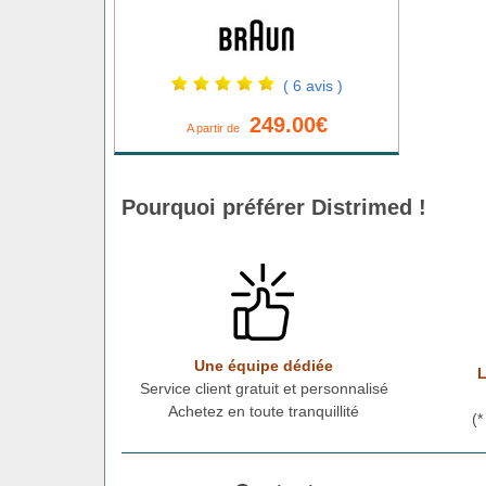
( 6 avis )
249.00€
A partir de
Pourquoi préférer Distrimed !
Une équipe dédiée
L
Service client gratuit et personnalisé
Achetez en toute tranquillité
(