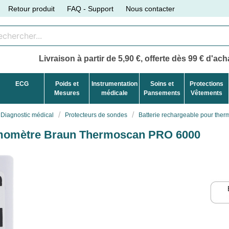
Retour produit
FAQ - Support
Nous contacter
Livraison à partir de 5,90 €, offerte dès 99 € d'acha
ECG
Poids et
Instrumentation
Soins et
Protections
Mesures
médicale
Pansements
Vêtements
Diagnostic médical
Protecteurs de sondes
Batterie rechargeable pour th
ermomètre Braun Thermoscan PRO 6000