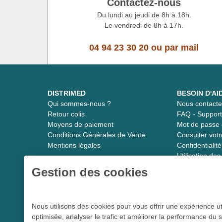
Contactez-nous
Du lundi au jeudi de 8h à 18h.
Le vendredi de 8h à 17h.
04 94 23 30 20
ou
par mail
DISTRIMED
BESOIN D'AI
Qui sommes-nous ?
Nous contacte
Retour colis
FAQ - Suppor
Moyens de paiement
Mot de passe 
Conditions Générales de Vente
Consulter vot
Mentions légales
Confidentiali
Utilisation de
Gestion des cookies
Distrimed.com 1989 - 2026
Nous utilisons des cookies pour vous offrir une expérience ut
optimisée, analyser le trafic et améliorer la performance du s
Le spécialiste du matériel médical