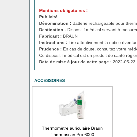
Mentions obligatoires :
Publicité.
Dénomination :
Batterie rechargeable pour th
Destination :
Dispositif médical servant à mesurer
Fabricant :
BRAUN
Instructions :
Lire attentivement la notice éventue
Prudence :
En cas de doute, consultez votre méde
Ce dispositif médical est un produit de santé régl
Date de mise à jour de cette page :
2022-05-23 
ACCESSOIRES
Thermomètre auriculaire Braun
Thermoscan Pro 6000