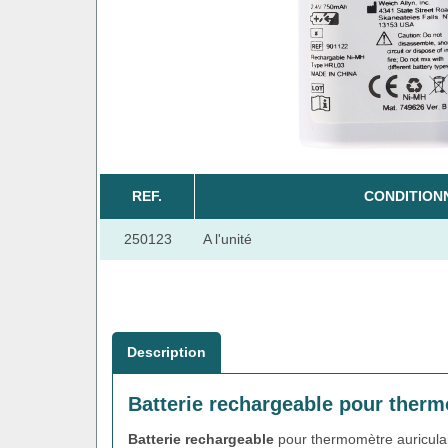
REF.
CONDITION
250123
A l'unité
Description
Batterie rechargeable pour th
Batterie rechargeable
pour thermomètre auricula