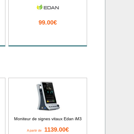
99.00€
Moniteur de signes vitaux Edan iM3
1139.00€
A partir de