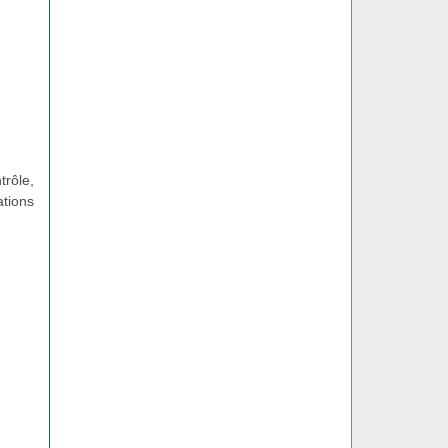
trôle,
ations