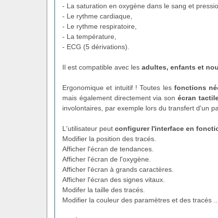
- La saturation en oxygène dans le sang et pression
- Le rythme cardiaque,
- Le rythme respiratoire,
- La température,
- ECG (5 dérivations).
Il est compatible avec les
adultes, enfants et no
Ergonomique et intuitif ! Toutes les
fonctions né
mais également directement via son
écran tactile
involontaires, par exemple lors du transfert d'un pa
L'utilisateur peut
configurer l'interface en fonc
Modifier la position des tracés.
Afficher l'écran de tendances.
Afficher l'écran de l'oxygène.
Afficher l'écran à grands caractères.
Afficher l'écran des signes vitaux.
Modifer la taille des tracés.
Modifier la couleur des paramètres et des tracés ..