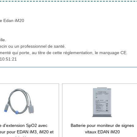
le Edan iM20
lle.
cin ou un professionnel de santé.
ementé qui porte, au titre de cette réglementation, le marquage CE.
10:51:21
e d'extension SpO2 avec
Batterie pour moniteur de signes
eur pour EDAN iM3, iM20 et
vitaux EDAN iM20