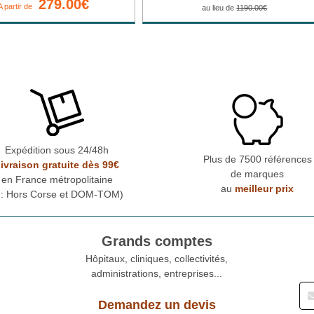
279.00€
A partir de
au lieu de
1190.00€
Expédition sous 24/48h
Plus de 7500 références
ivraison gratuite dès 99€
de marques
en France métropolitaine
au
meilleur prix
* : Hors Corse et DOM-TOM)
Grands comptes
Hôpitaux, cliniques, collectivités,
administrations, entreprises...
Demandez un devis