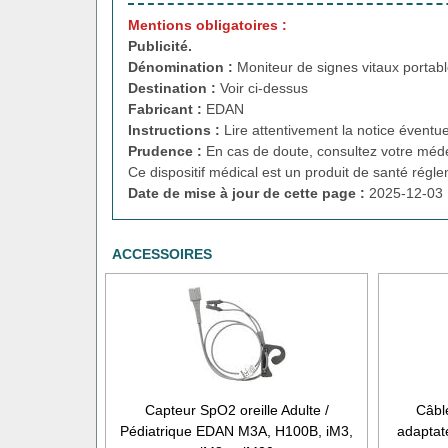
Mentions obligatoires :
Publicité.
Dénomination :
Moniteur de signes vitaux portab
Destination :
Voir ci-dessus
Fabricant :
EDAN
Instructions :
Lire attentivement la notice éventue
Prudence :
En cas de doute, consultez votre méde
Ce dispositif médical est un produit de santé régl
Date de mise à jour de cette page :
2025-12-03 
ACCESSOIRES
Capteur SpO2 oreille Adulte /
Câbl
Pédiatrique EDAN M3A, H100B, iM3,
adaptat