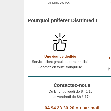
au lieu de
799.00€
Pourquoi préférer Distrimed !
Une équipe dédiée
L
Service client gratuit et personnalisé
Achetez en toute tranquillité
(
Contactez-nous
Du lundi au jeudi de 8h à 18h.
Le vendredi de 8h à 17h.
04 94 23 30 20
ou
par mail