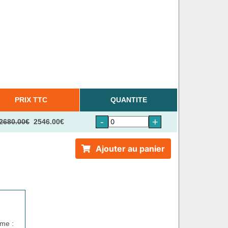
PRIX TTC
QUANTITE
-
+
2680.00€
2546.00€
Ajouter au panier
me :