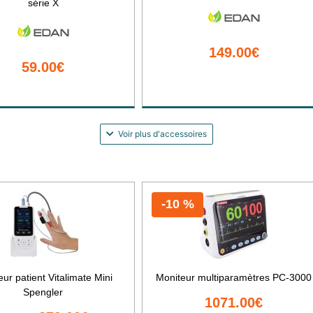
série X
149.00€
59.00€
Voir plus d'accessoires
-10 %
ur patient Vitalimate Mini
Moniteur multiparamètres PC-3000
Spengler
1071.00€