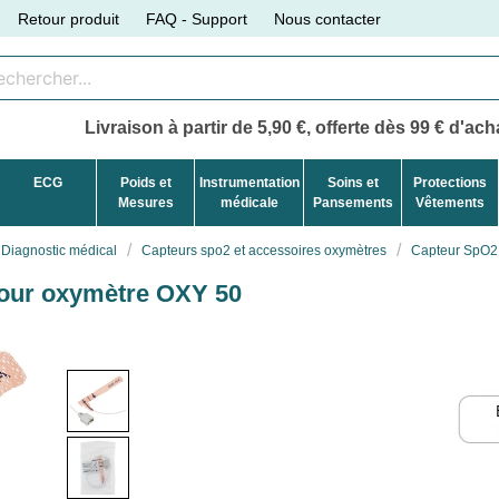
Retour produit
FAQ - Support
Nous contacter
Livraison à partir de 5,90 €, offerte dès 99 € d'acha
ECG
Poids et
Instrumentation
Soins et
Protections
Mesures
médicale
Pansements
Vêtements
Diagnostic médical
Capteurs spo2 et accessoires oxymètres
Capteur SpO2 
pour oxymètre OXY 50