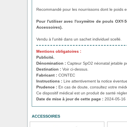
Recommandé pour les nourrissons dont le poids est
Pour l'utiliser avec l'oxymètre de pouls OXY-
Accessoires).
Vendu à l'unité dans un sachet individuel scellé.
Mentions obligatoires :
Publicité.
Dénomination :
Capteur SpO2 néonatal jetable 
Destination :
Voir ci-dessus.
Fabricant :
CONTEC
Instructions :
Lire attentivement la notice éventue
Prudence :
En cas de doute, consultez votre méde
Ce dispositif médical est un produit de santé régl
Date de mise à jour de cette page :
2024-05-16 
ACCESSOIRES