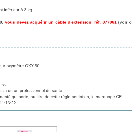
 inférieur à 3 kg.
50,
vous devez acquérir un câble d'extension, réf. 877061
(voir o
pour oxymètre OXY 50
lle.
cin ou un professionnel de santé.
ementé qui porte, au titre de cette réglementation, le marquage CE.
11:16:22