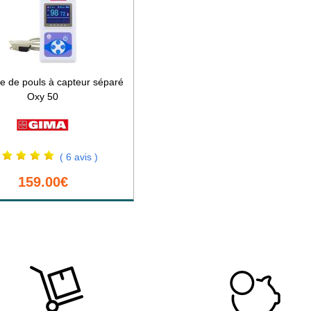
e de pouls à capteur séparé
Oxy 50
( 6 avis )
159.00€