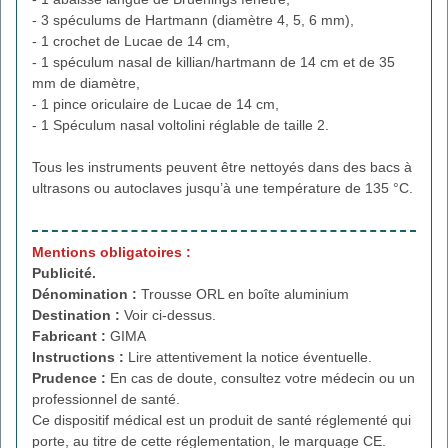
- 3 spéculums de Hartmann (diamètre 4, 5, 6 mm),
- 1 crochet de Lucae de 14 cm,
- 1 spéculum nasal de killian/hartmann de 14 cm et de 35
mm de diamètre,
- 1 pince oriculaire de Lucae de 14 cm,
- 1 Spéculum nasal voltolini réglable de taille 2.
Tous les instruments peuvent être nettoyés dans des bacs à
ultrasons ou autoclaves jusqu’à une température de 135 °C.
Mentions obligatoires :
Publicité.
Dénomination :
Trousse ORL en boîte aluminium
Destination :
Voir ci-dessus.
Fabricant :
GIMA
Instructions :
Lire attentivement la notice éventuelle.
Prudence :
En cas de doute, consultez votre médecin ou un
professionnel de santé.
Ce dispositif médical est un produit de santé réglementé qui
porte, au titre de cette réglementation, le marquage CE.