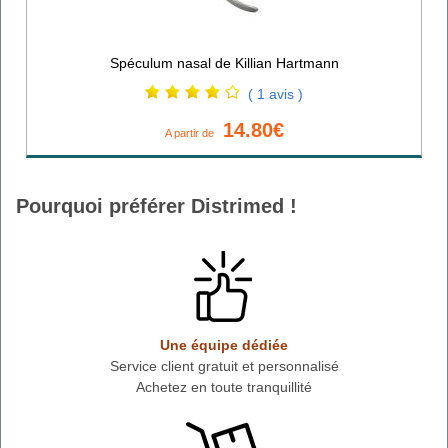
Spéculum nasal de Killian Hartmann
( 1 avis )
14.80€
A partir de
Pourquoi préférer Distrimed !
Une équipe dédiée
Service client gratuit et personnalisé
Achetez en toute tranquillité