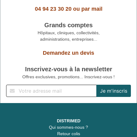
04 94 23 30 20
ou
par mail
Grands comptes
Hôpitaux, cliniques, collectivités,
administrations, entreprises...
Demandez un devis
Inscrivez-vous à la newsletter
Offres exclusives, promotions... Inscrivez-vous !
DISTRIMED
Qui sommes-nous ?
Retour colis