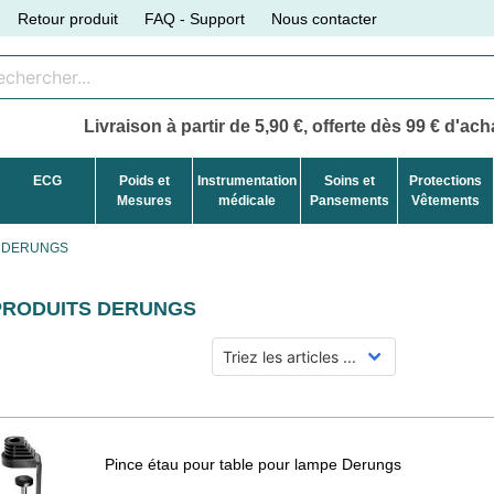
Retour produit
FAQ - Support
Nous contacter
Livraison à partir de 5,90 €, offerte dès 99 € d'acha
ECG
Poids et
Instrumentation
Soins et
Protections
Mesures
médicale
Pansements
Vêtements
DERUNGS
PRODUITS
DERUNGS
Pince étau pour table pour lampe Derungs