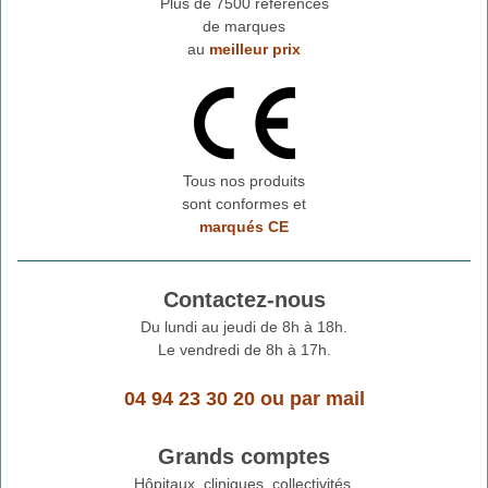
Plus de 7500 références
de marques
au
meilleur prix
Tous nos produits
sont conformes et
marqués CE
Contactez-nous
Du lundi au jeudi de 8h à 18h.
Le vendredi de 8h à 17h.
04 94 23 30 20
ou
par mail
Grands comptes
Hôpitaux, cliniques, collectivités,