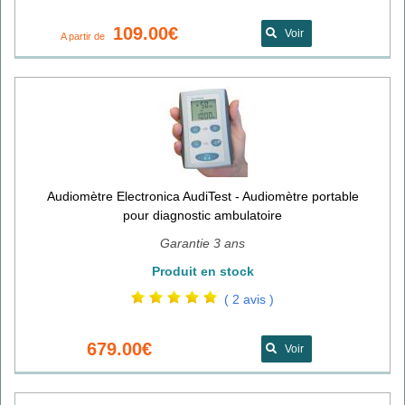
109.00€
Voir
A partir de
Audiomètre Electronica AudiTest - Audiomètre portable
pour diagnostic ambulatoire
Garantie 3 ans
Produit en stock
( 2 avis )
679.00€
Voir