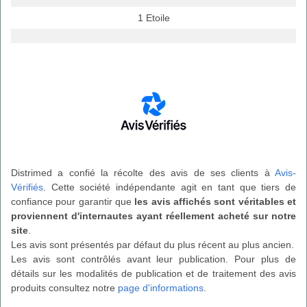
1 Etoile
Distrimed a confié la récolte des avis de ses clients à
Avis-
Vérifiés
. Cette société indépendante agit en tant que tiers de
confiance pour garantir que
les avis affichés sont véritables et
proviennent d'internautes ayant réellement acheté sur notre
site
.
Les avis sont présentés par défaut du plus récent au plus ancien.
Les avis sont contrôlés avant leur publication. Pour plus de
détails sur les modalités de publication et de traitement des avis
produits consultez notre
page d'informations
.