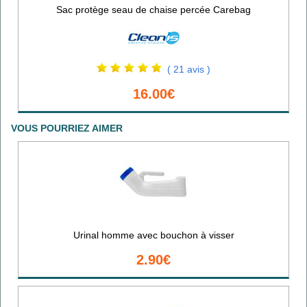
Sac protège seau de chaise percée Carebag
( 21 avis )
16.00€
VOUS POURRIEZ AIMER
Urinal homme avec bouchon à visser
2.90€