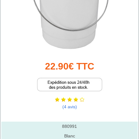
22.90€ TTC
(4 avis)
880991
Blanc