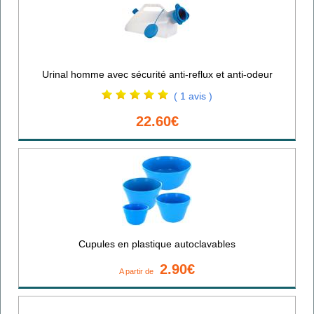
Urinal homme avec sécurité anti-reflux et anti-odeur
( 1 avis )
22.60€
Cupules en plastique autoclavables
2.90€
A partir de