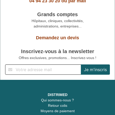
04 94 23 30 20
ou
par mail
Grands comptes
Hôpitaux, cliniques, collectivités,
administrations, entreprises...
Demandez un devis
Inscrivez-vous à la newsletter
Offres exclusives, promotions... Inscrivez-vous !
DISTRIMED
Qui sommes-nous ?
Retour colis
Moyens de paiement