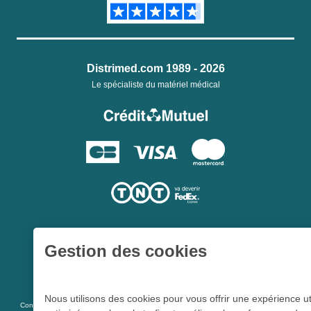
Distrimed.com 1989 - 2026
Le spécialiste du matériel médical
Gestion des cookies
Une société du
Groupe Hygie31
Nous utilisons des cookies pour vous offrir une expérience ut
L 5213-3
Conformément aux articles
du code de la santé publique et à l’arrêté du