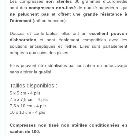
Les compresses
non stériles
30 grammes d'Euromedis
sont des
compresses non-tissé
de qualité supérieure qui
ne peluchent pas
et offrent une
grande résistance à
l'étirement
(même humides).
Douces et confortables, elles ont un
excellent pouvoir
d'absorption
et sont également compatibles avec les
solutions antiseptiques et l'éther. Elles sont parfaitement
adaptées aux soins des plaies.
Elles peuvent être stérilisées par ionisation ou autoclavage
sans altérer la qualité.
Tailles disponibles :
5 x 5 cm - 4 plis
7,5 x 7,5 cm - 4 plis
7,5 x 10 cm - 4 plis
10 x 10 cm - 4 plis
Compresses non tissé non stériles
conditionnées en
sachet de 100.