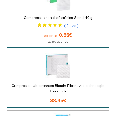
Compresses non tissé stériles Stentil 40 g
( 2 avis )
0.56€
A partir de
au lieu de
0.70€
Compresses absorbantes Biatain Fiber avec technologie
HexaLock
38.45€