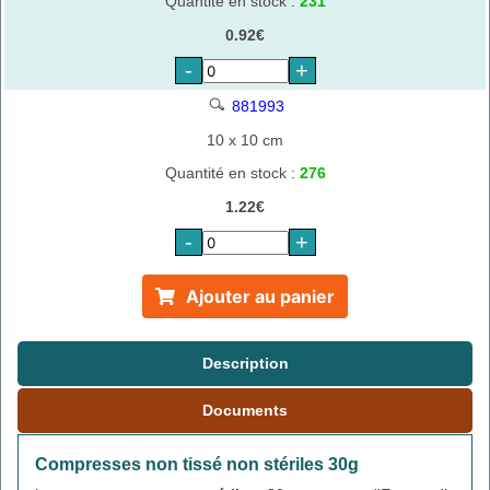
Quantité en stock :
231
0.92€
-
+
881993
10 x 10 cm
Quantité en stock :
276
1.22€
-
+
Ajouter au panier
Description
Documents
Compresses non tissé non stériles 30g