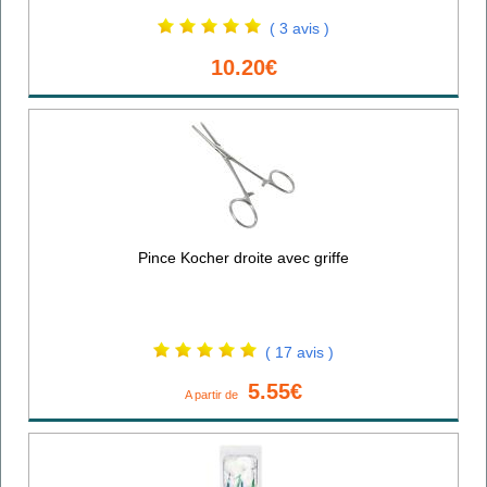
( 3 avis )
10.20€
Pince Kocher droite avec griffe
( 17 avis )
5.55€
A partir de