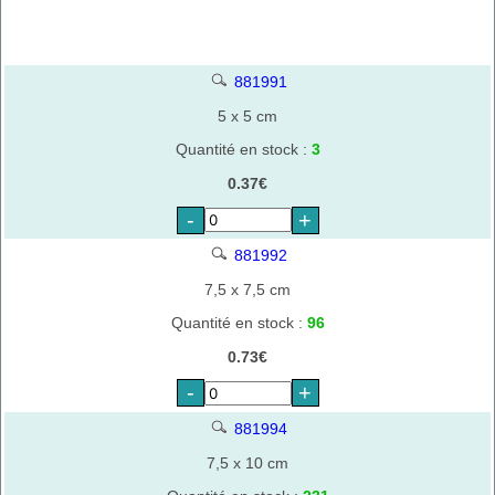
881991
5 x 5 cm
Quantité en stock :
3
0.37€
-
+
881992
7,5 x 7,5 cm
Quantité en stock :
96
0.73€
-
+
881994
7,5 x 10 cm