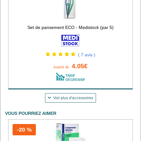
Set de pansement ECO - Medistock (par 5)
( 7 avis )
4.05€
A partir de
Voir plus d'accessoires
VOUS POURRIEZ AIMER
-20 %