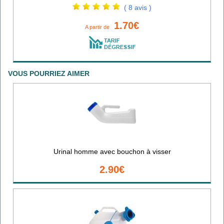
( 8 avis )
1.70€
A partir de
VOUS POURRIEZ AIMER
Urinal homme avec bouchon à visser
2.90€