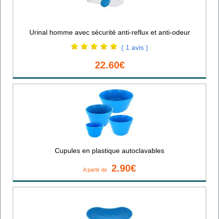
Urinal homme avec sécurité anti-reflux et anti-odeur
( 1 avis )
22.60€
Cupules en plastique autoclavables
2.90€
A partir de