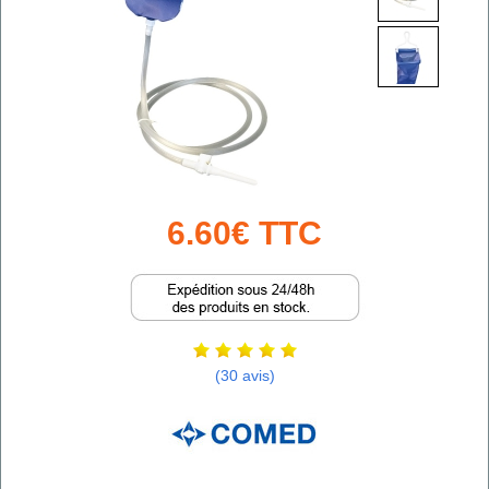
6.60€ TTC
(30 avis)