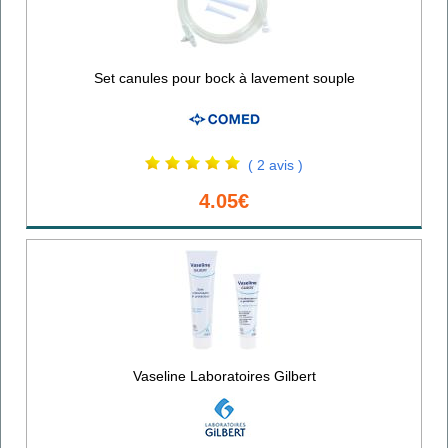
Set canules pour bock à lavement souple
( 2 avis )
4.05€
Vaseline Laboratoires Gilbert