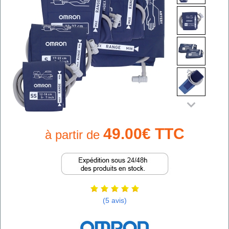
49.00€ TTC
à partir de
(5 avis)