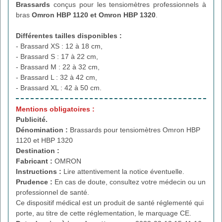
Brassards
conçus pour les tensiomètres professionnels à
bras
Omron HBP 1120 et Omron HBP 1320
.
Différentes tailles disponibles :
- Brassard XS : 12 à 18 cm,
- Brassard S : 17 à 22 cm,
- Brassard M : 22 à 32 cm,
- Brassard L : 32 à 42 cm,
- Brassard XL : 42 à 50 cm.
Mentions obligatoires :
Publicité.
Dénomination :
Brassards pour tensiomètres Omron HBP
1120 et HBP 1320
Destination :
Fabricant :
OMRON
Instructions :
Lire attentivement la notice éventuelle.
Prudence :
En cas de doute, consultez votre médecin ou un
professionnel de santé.
Ce dispositif médical est un produit de santé réglementé qui
porte, au titre de cette réglementation, le marquage CE.