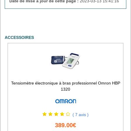
Date de mise à jour de cette page :
2023-03-13 15:41:16
ACCESSOIRES
Tensiomètre électronique à bras professionnel Omron HBP
1320
( 7 avis )
389.00€