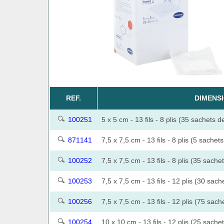
REF.
DIMENS
100251
5 x 5 cm - 13 fils - 8 plis (35 sachets d
871141
7,5 x 7,5 cm - 13 fils - 8 plis (5 sachet
100252
7,5 x 7,5 cm - 13 fils - 8 plis (35 sache
100253
7,5 x 7,5 cm - 13 fils - 12 plis (30 sach
100256
7,5 x 7,5 cm - 13 fils - 12 plis (75 sach
100254
10 x 10 cm - 13 fils - 12 plis (25 sache