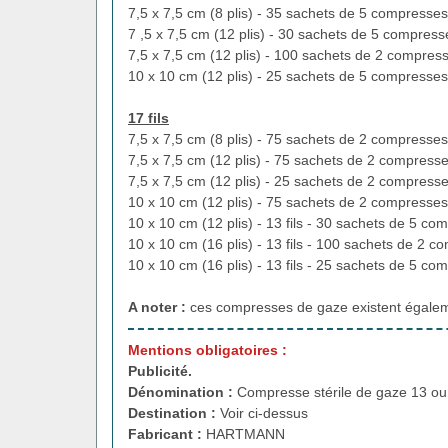
7,5 x 7,5 cm (8 plis) - 35 sachets de 5 compresses
7 ,5 x 7,5 cm (12 plis) - 30 sachets de 5 compress
7,5 x 7,5 cm (12 plis) - 100 sachets de 2 compres
10 x 10 cm (12 plis) - 25 sachets de 5 compresses
17 fils
7,5 x 7,5 cm (8 plis) - 75 sachets de 2 compresses
7,5 x 7,5 cm (12 plis) - 75 sachets de 2 compress
7,5 x 7,5 cm (12 plis) - 25 sachets de 2 compress
10 x 10 cm (12 plis) - 75 sachets de 2 compresses
10 x 10 cm (12 plis) - 13 fils - 30 sachets de 5 co
10 x 10 cm (16 plis) - 13 fils - 100 sachets de 2 
10 x 10 cm (16 plis) - 13 fils - 25 sachets de 5 co
A noter :
ces compresses de gaze existent égale
Mentions obligatoires :
Publicité.
Dénomination :
Compresse stérile de gaze 13 ou 
Destination :
Voir ci-dessus
Fabricant :
HARTMANN