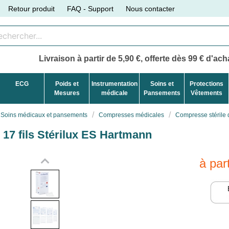
Retour produit
FAQ - Support
Nous contacter
Livraison à partir de 5,90 €, offerte dès 99 € d'acha
ECG
Poids et
Instrumentation
Soins et
Protections
Mesures
médicale
Pansements
Vêtements
Soins médicaux et pansements
Compresses médicales
Compresse stérile 
 17 fils Stérilux ES Hartmann
à par