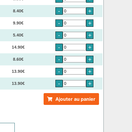
-
+
8.40€
-
+
9.90€
-
+
5.40€
-
+
14.90€
-
+
8.60€
-
+
13.90€
-
+
13.90€
Ajouter au panier