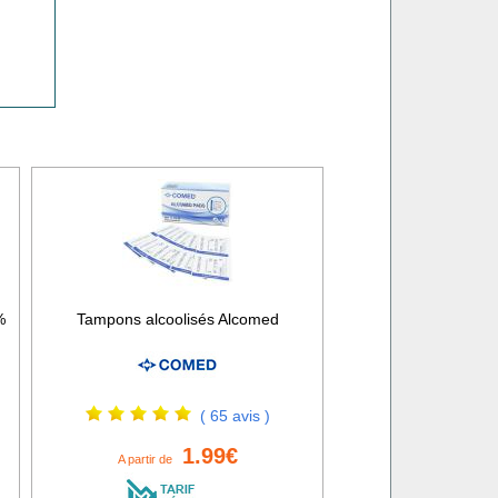
%
Tampons alcoolisés Alcomed
( 65 avis )
1.99€
A partir de