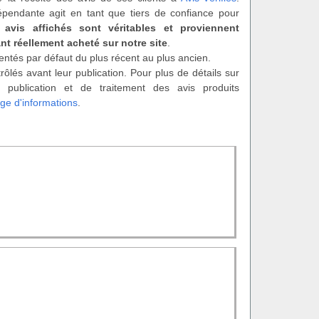
épendante agit en tant que tiers de confiance pour
 avis affichés sont véritables et proviennent
nt réellement acheté sur notre site
.
entés par défaut du plus récent au plus ancien.
rôlés avant leur publication. Pour plus de détails sur
 publication et de traitement des avis produits
ge d'informations
.