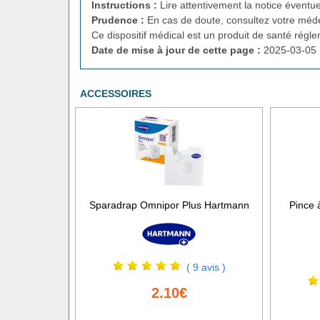
Instructions :
Lire attentivement la notice éventue
Prudence :
En cas de doute, consultez votre méde
Ce dispositif médical est un produit de santé régl
Date de mise à jour de cette page :
2025-03-05 
ACCESSOIRES
Sparadrap Omnipor Plus Hartmann
Pince 
( 9 avis )
2.10€