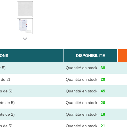
IONS
DISPONIBILITE
e 5)
Quantité en stock :
38
s de 2)
Quantité en stock :
20
ts de 5)
Quantité en stock :
45
ets de 5)
Quantité en stock :
26
ets de 2)
Quantité en stock :
18
ts de 5)
Quantité en stock :
21