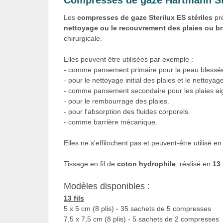
Les
compresses de gaze Sterilux ES stériles
pré
nettoyage ou le recouvrement des plaies ou br
chirurgicale.
Elles peuvent être utilisées par exemple :
- comme pansement primaire pour la peau blessé
- pour le nettoyage initial des plaies et le nettoyag
- comme pansement secondaire pour les plaies ai
- pour le rembourrage des plaies.
- pour l'absorption des fluides corporels.
- comme barrière mécanique.
Elles ne s'effilochent pas et peuvent-être utilisé
Tissage en fil de
coton hydrophile
, réalisé en
13
Modèles disponibles :
13 fils
5 x 5 cm (8 plis) - 35 sachets de 5 compresses
7,5 x 7,5 cm (8 plis) - 5 sachets de 2 compresses