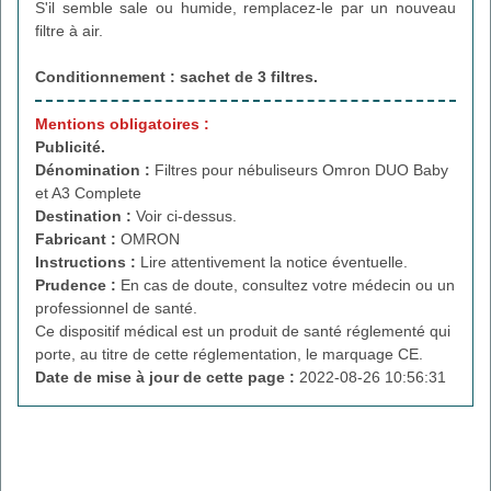
S'il semble sale ou humide, remplacez-le par un nouveau
filtre à air.
Conditionnement : sachet de 3 filtres.
Mentions obligatoires :
Publicité.
Dénomination :
Filtres pour nébuliseurs Omron DUO Baby
et A3 Complete
Destination :
Voir ci-dessus.
Fabricant :
OMRON
Instructions :
Lire attentivement la notice éventuelle.
Prudence :
En cas de doute, consultez votre médecin ou un
professionnel de santé.
Ce dispositif médical est un produit de santé réglementé qui
porte, au titre de cette réglementation, le marquage CE.
Date de mise à jour de cette page :
2022-08-26 10:56:31