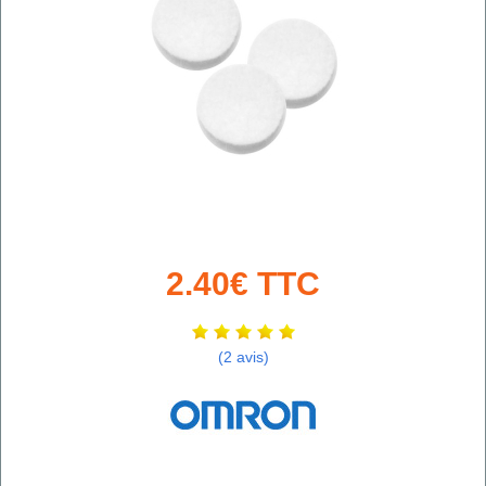
2.40€ TTC
(2 avis)