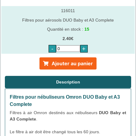
116011
Filtres pour aérosols DUO Baby et A3 Complete
Quantité en stock :
15
2.40€
-
+
Ajouter au panier
Description
Filtres pour nébuliseurs Omron DUO Baby et A3
Complete
Filtres à air Omron destinés aux nébuliseurs
DUO Baby et
A3 Complete
.
Le filtre à air doit être changé tous les 60 jours.