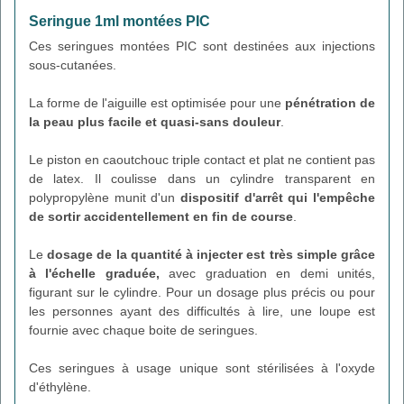
Seringue 1ml montées PIC
Ces seringues montées PIC sont destinées aux injections
sous-cutanées.
La forme de l'aiguille est optimisée pour une
pénétration de
la peau plus facile et quasi-sans douleur
.
Le piston en caoutchouc triple contact et plat ne contient pas
de latex. Il coulisse dans un cylindre transparent en
polypropylène munit d'un
dispositif d'arrêt qui l'empêche
de sortir accidentellement en fin de course
.
Le
dosage de la quantité à injecter est très simple grâce
à l'échelle graduée,
avec graduation en demi unités,
figurant sur le cylindre. Pour un dosage plus précis ou pour
les personnes ayant des difficultés à lire, une loupe est
fournie avec chaque boite de seringues.
Ces seringues à usage unique sont stérilisées à l'oxyde
d'éthylène.