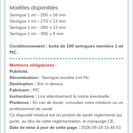
Modèles disponibles
Seringue 1 ml – 25G x 16 mm
Seringue 1 ml – 27G x 13 mm
Seringue 1 ml – 28G x 13 mm
Seringue 1 ml – 30G x 8 mm
Conditionnement : boite de
100 seringues montées 1 ml
PIC.
Mentions obligatoires :
Publicité.
Dénomination :
Seringue montée 1ml Pic
Destination :
Voir ci-dessus
Fabricant :
PIC
Instructions :
Lire attentivement la notice éventuelle.
Prudence :
En cas de doute, consultez votre médecin ou un
professionnel de santé.
Ce dispositif médical est un produit de santé réglementé qui
porte, au titre de cette réglementation, le marquage CE.
Date de mise à jour de cette page :
2026-05-18 15:46:53