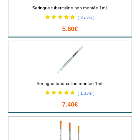
Seringue tuberculine non montée 1mL
( 3 avis )
5.80€
Seringue tuberculine montée 1mL
( 1 avis )
7.40€