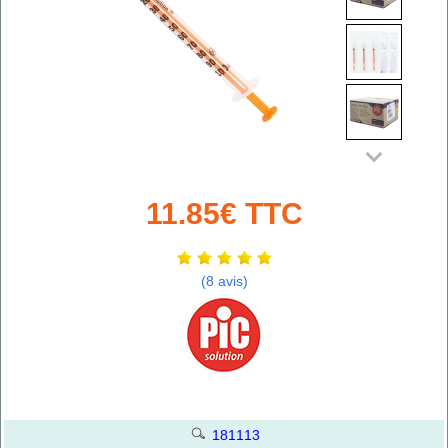
11.85€ TTC
(8 avis)
181113