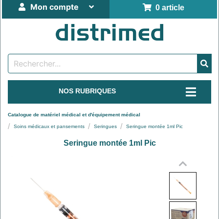
Mon compte
0 article
NOS RUBRIQUES
Catalogue de matériel médical et d'équipement médical
Soins médicaux et pansements
Seringues
Seringue montée 1ml Pic
Seringue montée 1ml Pic