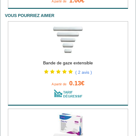
1.00€
A partir de
VOUS POURRIEZ AIMER
Bande de gaze extensible
( 2 avis )
0.13€
A partir de