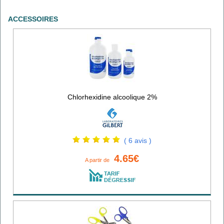
ACCESSOIRES
Chlorhexidine alcoolique 2%
( 6 avis )
4.65€
A partir de