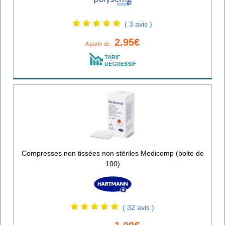
( 3 avis )
2.95€
A partir de
Compresses non tissées non stériles Medicomp (boite de
100)
( 32 avis )