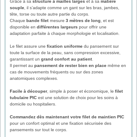
Grâce à sa
structure à mailles larges
et à sa
matière
souple
, il s’adapte comme un gant sur les bras, jambes,
tête, torse ou toute autre partie du corps.
Chaque
bande filet
mesure
3 mètres de long
, et est
disponible en
différentes largeurs
pour offrir une
adaptation parfaite à chaque morphologie et localisation.
Le filet assure une
fixation uniforme
du pansement sur
toute la surface de la peau, sans compression excessive,
garantissant un
grand confort au patient
.
Il permet au
pansement de rester bien en place
même en
cas de mouvements fréquents ou sur des zones
anatomiques complexes.
Facile à découper
, simple à poser et économique, le
filet
tubulaire PIC
est une solution de choix pour les soins à
domicile ou hospitaliers.
Commandez dès maintenant votre filet de maintien PIC
pour un confort optimal et une fixation sécurisée des
pansements sur tout le corps.