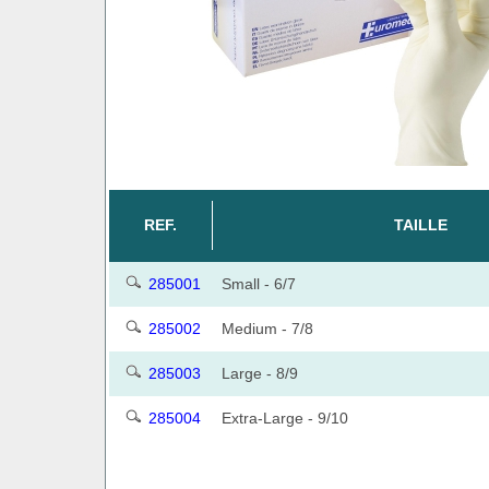
REF.
TAILLE
285001
Small - 6/7
285002
Medium - 7/8
285003
Large - 8/9
285004
Extra-Large - 9/10