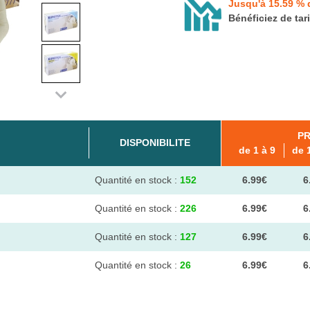
Jusqu'à 15.59 % 
Bénéficiez de tar
PR
DISPONIBILITE
de 1 à 9
de 
Quantité en stock :
152
6.99€
6
Quantité en stock :
226
6.99€
6
Quantité en stock :
127
6.99€
6
Quantité en stock :
26
6.99€
6