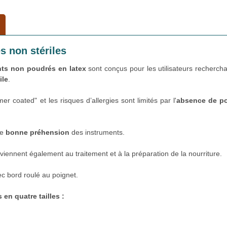
s non stériles
ts non poudrés en latex
sont conçus pour les utilisateurs recherch
ile
.
er coated" et les risques d’allergies sont limités par l'
absence de p
ne
bonne préhension
des instruments.
iennent également au traitement et à la préparation de la nourriture.
c bord roulé au poignet.
 en quatre tailles :