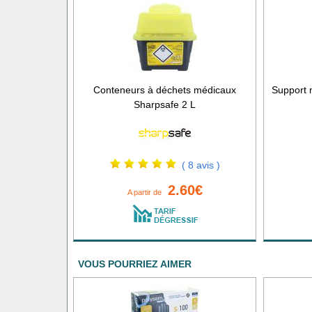
Conteneurs à déchets médicaux
Support 
Sharpsafe 2 L
( 8 avis )
2.60€
A partir de
VOUS POURRIEZ AIMER