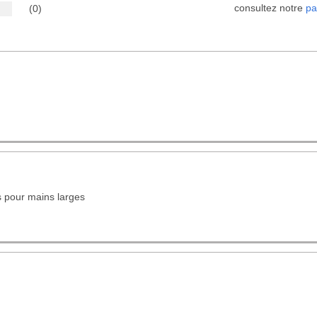
consultez notre
pa
(0)
s pour mains larges