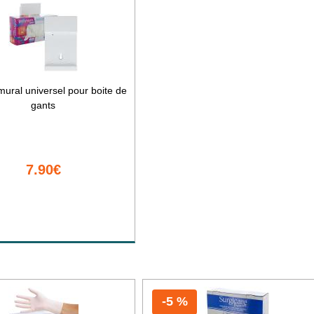
mural universel pour boite de
gants
7.90€
-5 %