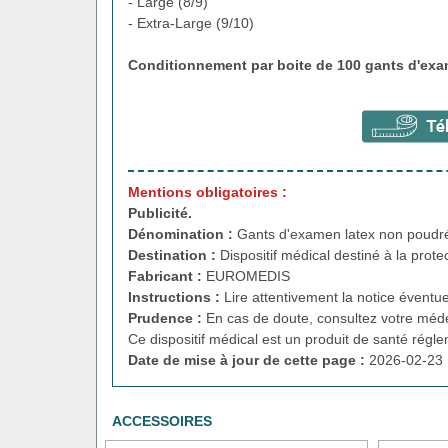
- Large (8/9)
- Extra-Large (9/10)
Conditionnement par boite de 100
gants d'exa
Mentions obligatoires :
Publicité.
Dénomination :
Gants d'examen latex non poudré
Destination :
Dispositif médical destiné à la prote
Fabricant :
EUROMEDIS
Instructions :
Lire attentivement la notice éventue
Prudence :
En cas de doute, consultez votre méde
Ce dispositif médical est un produit de santé régl
Date de mise à jour de cette page :
2026-02-23 
ACCESSOIRES