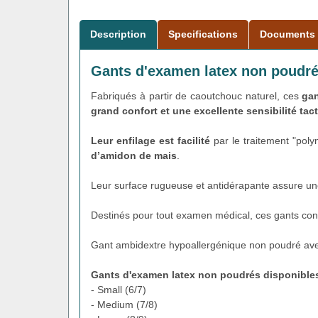
Description
Specifications
Documents
Gants d'examen latex non poudré
Fabriqués à partir de caoutchouc naturel, ces
gan
grand confort et une excellente sensibilité tact
Leur enfilage est facilité
par le traitement "polym
d’amidon de mais
.
Leur surface rugueuse et antidérapante assure u
Destinés pour tout examen médical, ces gants conv
Gant ambidextre hypoallergénique non poudré ave
Gants d'examen latex non poudrés
disponibles
- Small (6/7)
- Medium (7/8)