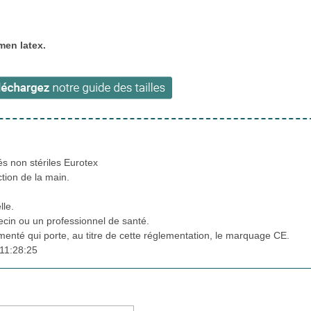
men latex.
s non stériles Eurotex
ction de la main.
lle.
cin ou un professionnel de santé.
ementé qui porte, au titre de cette réglementation, le marquage CE.
11:28:25