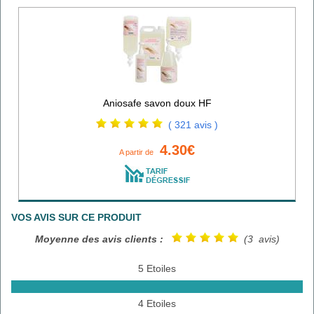
Aniosafe savon doux HF
( 321 avis )
4.30€
A partir de
VOS AVIS SUR CE PRODUIT
Moyenne des avis clients :
(3 avis)
5 Etoiles
4 Etoiles