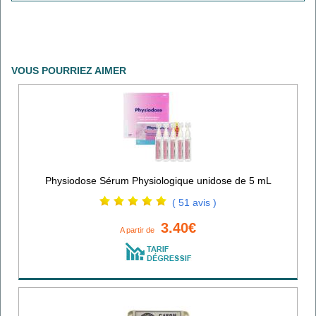
VOUS POURRIEZ AIMER
Physiodose Sérum Physiologique unidose de 5 mL
( 51 avis )
3.40€
A partir de