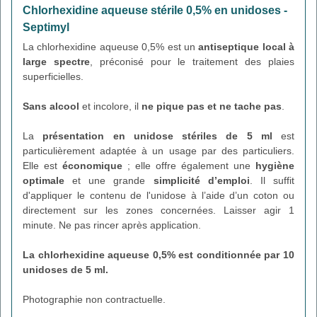
Chlorhexidine aqueuse stérile 0,5% en unidoses -
Septimyl
La chlorhexidine aqueuse 0,5% est un
antiseptique local à
large spectre
, préconisé pour le traitement des plaies
superficielles.
Sans alcool
et incolore, il
ne pique pas et ne tache pas
.
La
présentation en unidose stériles de 5 ml
est
particulièrement adaptée à un usage par des particuliers.
Elle est
économique
; elle offre également une
hygiène
optimale
et une grande
simplicité d’emploi
. Il suffit
d'appliquer le contenu de l'unidose à l’aide d’un coton ou
directement sur les zones concernées. Laisser agir 1
minute. Ne pas rincer après application.
La chlorhexidine aqueuse 0,5%
est conditionnée par 10
unidoses de 5 ml.
Photographie non contractuelle.