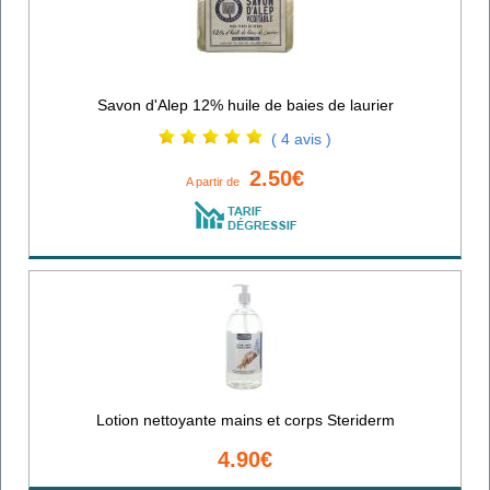
Savon d'Alep 12% huile de baies de laurier
( 4 avis )
2.50€
A partir de
Lotion nettoyante mains et corps Steriderm
4.90€