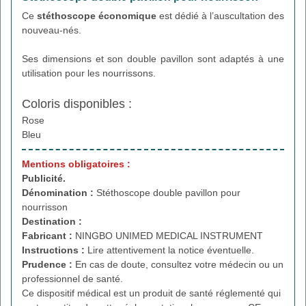
Ce
stéthoscope économique
est dédié à l’auscultation des
nouveau-nés.
Ses dimensions et son double pavillon sont adaptés à une
utilisation pour les nourrissons.
Coloris disponibles :
Rose
Bleu
Mentions obligatoires :
Publicité.
Dénomination :
Stéthoscope double pavillon pour
nourrisson
Destination :
Fabricant :
NINGBO UNIMED MEDICAL INSTRUMENT
Instructions :
Lire attentivement la notice éventuelle.
Prudence :
En cas de doute, consultez votre médecin ou un
professionnel de santé.
Ce dispositif médical est un produit de santé réglementé qui