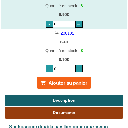
Quantité en stock :
3
9.90€
-
+
200191
Bleu
Quantité en stock :
3
9.90€
-
+
Ajouter au panier
Description
Documents
Stéthoscope double pavillon pour nourrisson