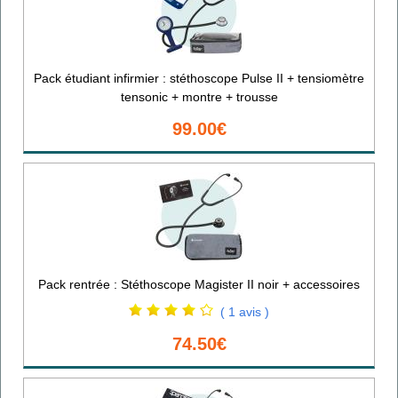
Pack étudiant infirmier : stéthoscope Pulse II + tensiomètre
tensonic + montre + trousse
99.00€
Pack rentrée : Stéthoscope Magister II noir + accessoires
( 1 avis )
74.50€