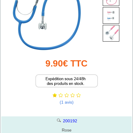
9.90€ TTC
(1 avis)
200192
Rose