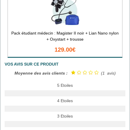
Pack étudiant médecin : Magister II noir + Lian Nano nylon
+ Oxystart + trousse
129.00€
VOS AVIS SUR CE PRODUIT
Moyenne des avis clients :
(1 avis)
5 Etoiles
4 Etoiles
3 Etoiles