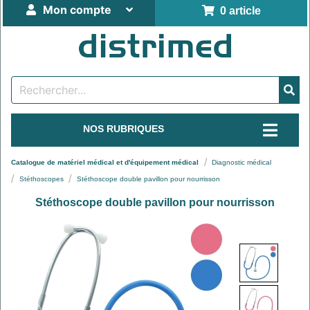
Mon compte
0 article
NOS RUBRIQUES
Catalogue de matériel médical et d'équipement médical
Diagnostic médical
Stéthoscopes
Stéthoscope double pavillon pour nourrisson
Stéthoscope double pavillon pour nourrisson