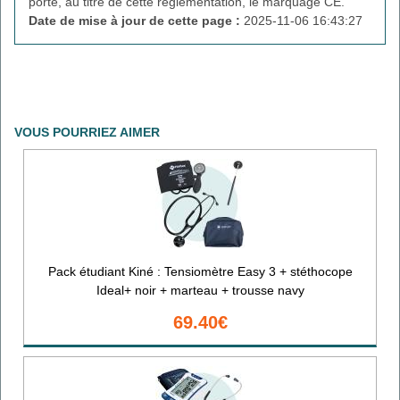
porte, au titre de cette réglementation, le marquage CE.
Date de mise à jour de cette page :
2025-11-06 16:43:27
VOUS POURRIEZ AIMER
Pack étudiant Kiné : Tensiomètre Easy 3 + stéthocope
Ideal+ noir + marteau + trousse navy
69.40€