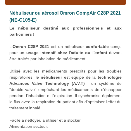
Nébuliseur ou aérosol Omron CompAir C28P 2021
(NE-C105-E)
Le nébuliseur destiné aux professionnels et aux
particuliers !
L'
Omron C28P 2021
est un nébuliseur
confortable
conçu
pour un
usage intensif chez l'adulte ou l'enfant
devant
être traités par inhalation de médicament.
Utilisé avec les médicaments prescrits pour les troubles
respiratoires, le
nébuliseur
est équipé de la
technologie
Advances Valve Technology (A.V.T)
: un système de
"double valve" empêchant les médicaments de s'échapper
pendant l'inhalation et l'expiration. Il synchronise également
le flux avec la respiration du patient afin d'optimiser l'effet du
traitement inhalé.
Facile à nettoyer, à utiliser et à stocker.
Alimentation secteur.