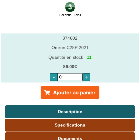
374602
Omron C28P 2021
Quantité en stock :
11
89.00€
-
+
Ajouter au panier
Description
Specifications
Documents