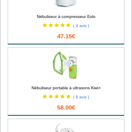
Nébuliseur à compresseur Eolo
( 4 avis )
47.15€
Nébuliseur portable à ultrasons Kiwi+
( 6 avis )
58.00€