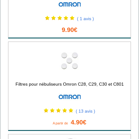
( 1 avis )
9.90€
Filtres pour nébuliseurs Omron C28, C29, C30 et C801
( 13 avis )
4.90€
A partir de