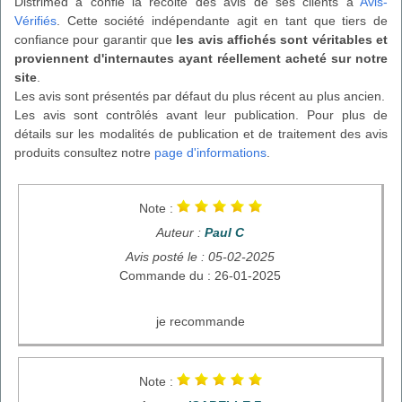
Distrimed a confié la récolte des avis de ses clients à
Avis-
Vérifiés
. Cette société indépendante agit en tant que tiers de
confiance pour garantir que
les avis affichés sont véritables et
proviennent d'internautes ayant réellement acheté sur notre
site
.
Les avis sont présentés par défaut du plus récent au plus ancien.
Les avis sont contrôlés avant leur publication. Pour plus de
détails sur les modalités de publication et de traitement des avis
produits consultez notre
page d'informations
.
Note :
Auteur :
Paul C
Avis posté le : 05-02-2025
Commande du : 26-01-2025
je recommande
Note :