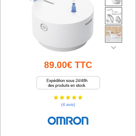
89.00€ TTC
(4 avis)