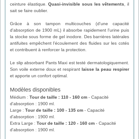
ceinture élastique.
Quasi-invisible sous les vêtements
, il
sait se faire oublier.
Grâce à son tampon multicouches (d'une capacité
d'absorption de 1900 mL) il absorbe rapidement l'urine puis
la stocke sous forme de gel inodore. Des barrières latérales
antifuites empêchent l'écoulement des fluides sur les cotés
et contribuent à renforcer la protection.
Le slip absorbant Pants Maxi est testé dermatologiquement.
Son voile externe doux et respirant
laisse la peau respirer
et apporte un confort optimal.
Modèles disponibles
Médium :
Tour de taille : 110 - 160 cm
- Capacité
d'absorption : 1900 ml.
Large :
Tour de taille : 100 - 135 cm
- Capacité
d'absorption : 1900 ml.
Extra Large :
Tour de taille : 120 - 160 cm
- Capacité
d'absorption : 1900 ml.