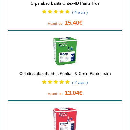
Slips absorbants Ontex-ID Pants Plus
( 4 avis )
15.40€
A partir de
Culottes absorbantes Konfian & Cerin Pants Extra
( 2 avis )
13.04€
A partir de