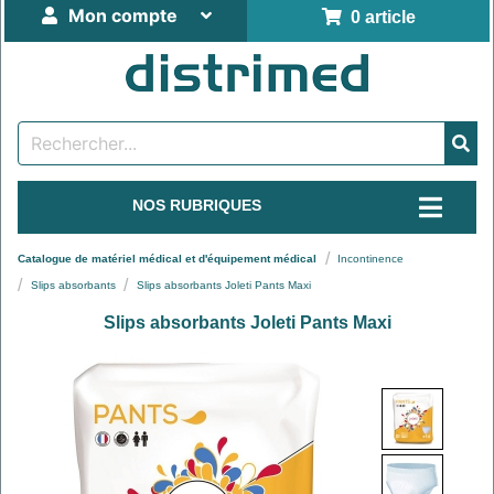
Mon compte
0 article
NOS RUBRIQUES
Catalogue de matériel médical et d'équipement médical
Incontinence
Slips absorbants
Slips absorbants Joleti Pants Maxi
Slips absorbants Joleti Pants Maxi