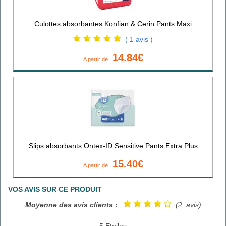
Culottes absorbantes Konfian & Cerin Pants Maxi
( 1 avis )
14.84€
A partir de
Slips absorbants Ontex-ID Sensitive Pants Extra Plus
15.40€
A partir de
VOS AVIS SUR CE PRODUIT
Moyenne des avis clients :
(2 avis)