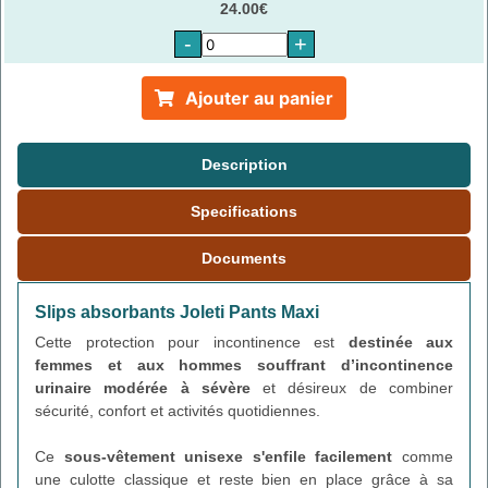
24.00€
-
+
Ajouter au panier
Description
Specifications
Documents
Slips absorbants Joleti Pants Maxi
Cette protection pour incontinence est
destinée aux
femmes et aux hommes souffrant d’incontinence
urinaire modérée à sévère
et désireux de combiner
sécurité, confort et activités quotidiennes.
Ce
sous-vêtement unisexe s'enfile facilement
comme
une culotte classique et reste bien en place grâce à sa