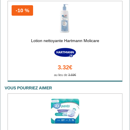
-10 %
Lotion nettoyante Hartmann Molicare
3.32€
au lieu de
3.69€
VOUS POURRIEZ AIMER