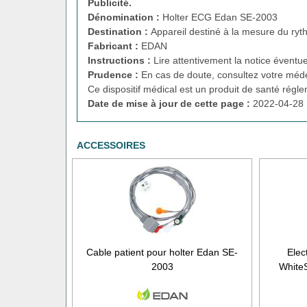
Publicité.
Dénomination :
Holter ECG Edan SE-2003
Destination :
Appareil destiné à la mesure du ry
Fabricant :
EDAN
Instructions :
Lire attentivement la notice éventue
Prudence :
En cas de doute, consultez votre méde
Ce dispositif médical est un produit de santé régl
Date de mise à jour de cette page :
2022-04-28 
ACCESSOIRES
Cable patient pour holter Edan SE-
Elec
2003
White