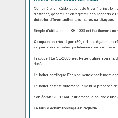
Combiné à un câble patient de 5 ou 7 brins, le
h
d'afficher, générer et enregistrer des rapports d'
E
détecter d'éventuelles anomalies cardiaques
.
Simple d'utilisation, le SE-2003 est
facilement co
Compact et très léger
(50g), il est également
r
vaquer à ses activités quotidiennes sans entrave.
Pratique ! Le SE-2003
peut-être utilisé sous la
durée.
Le holter cardiaque Edan se nettoie facilement aprè
Le holter détecte automatiquement la présence d
Son
écran OLED couleur
affiche la courbe d'une 
Le taux d'échantillonnage est réglable.