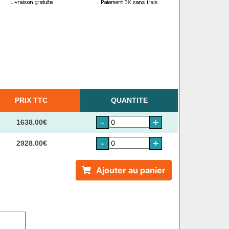
PRIX TTC
QUANTITE
-
+
1638.00€
-
+
2928.00€
Ajouter au panier