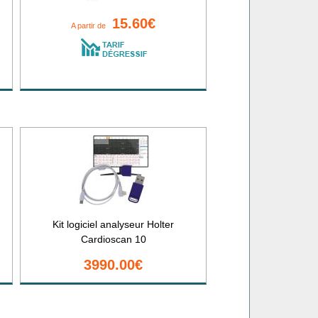
15.60€
A partir de
Kit logiciel analyseur Holter
Cardioscan 10
3990.00€