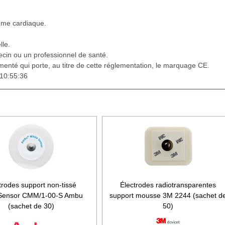
thme cardiaque.
lle.
cin ou un professionnel de santé.
ementé qui porte, au titre de cette réglementation, le marquage CE.
10:55:36
trodes support non-tissé
Électrodes radiotransparentes
Sensor CMM/1-00-S Ambu
support mousse 3M 2244 (sachet d
(sachet de 30)
50)