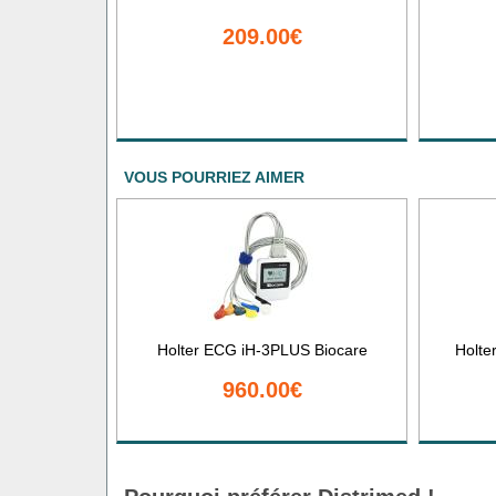
209.00€
VOUS POURRIEZ AIMER
Holter ECG iH-3PLUS Biocare
Holte
960.00€