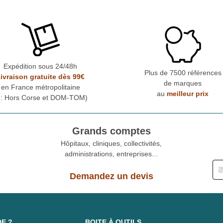
Expédition sous 24/48h
Plus de 7500 références
ivraison gratuite dès 99€
de marques
en France métropolitaine
au
meilleur prix
* : Hors Corse et DOM-TOM)
Grands comptes
Hôpitaux, cliniques, collectivités,
administrations, entreprises...
Demandez un devis
DE ?
BOITE À OUTILS