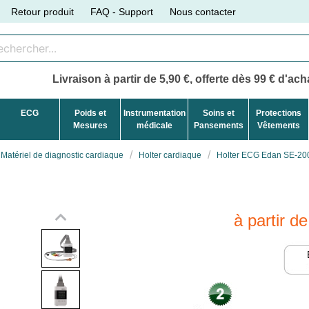
Retour produit
FAQ - Support
Nous contacter
Livraison à partir de 5,90 €, offerte dès 99 € d'acha
ECG
Poids et
Instrumentation
Soins et
Protections
Mesures
médicale
Pansements
Vêtements
Matériel de diagnostic cardiaque
Holter cardiaque
Holter ECG Edan SE-20
à partir d