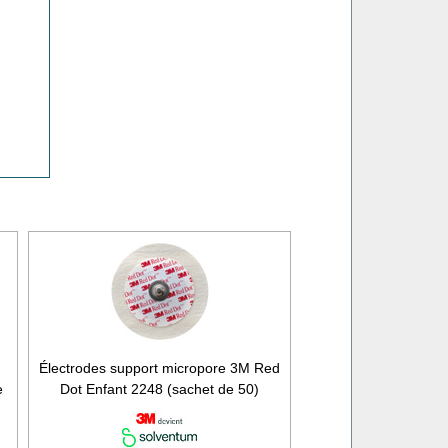
Électrodes support micropore 3M Red
e
Dot Enfant 2248 (sachet de 50)