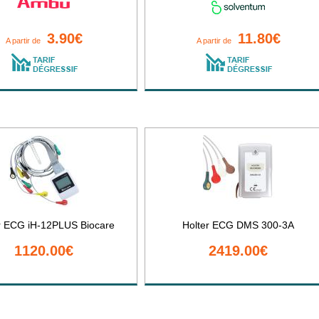
3.90€
11.80€
A partir de
A partir de
r ECG iH-12PLUS Biocare
Holter ECG DMS 300-3A
1120.00€
2419.00€