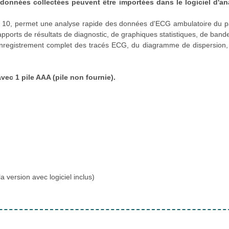
 données collectées peuvent être importées dans le logiciel d'an
et 10, permet une analyse rapide des données d'ECG ambulatoire du p
orts de résultats de diagnostic, de graphiques statistiques, de band
nregistrement complet des tracés ECG, du diagramme de dispersion, 
vec 1 pile AAA (pile non fournie).
a version avec logiciel inclus)