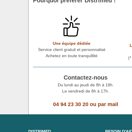
Pourquoi préférer Distrimed !
Une équipe dédiée
L
Service client gratuit et personnalisé
Achetez en toute tranquillité
(
Contactez-nous
Du lundi au jeudi de 8h à 18h.
Le vendredi de 8h à 17h.
04 94 23 30 20
ou
par mail
DISTRIMED
BESOIN D'AI