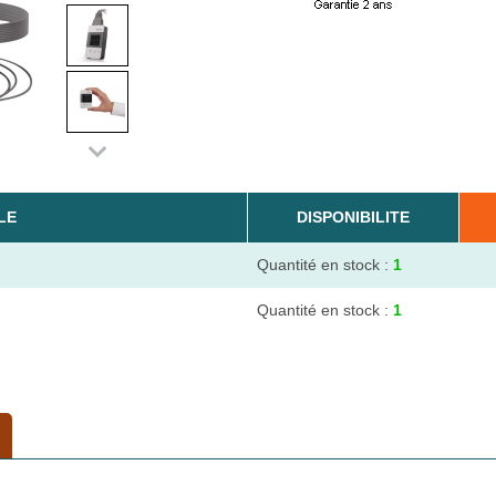
LE
DISPONIBILITE
Quantité en stock :
1
Quantité en stock :
1