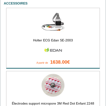
ACCESSOIRES
Holter ECG Edan SE-2003
1638.00€
A partir de
Électrodes support micropore 3M Red Dot Enfant 2248