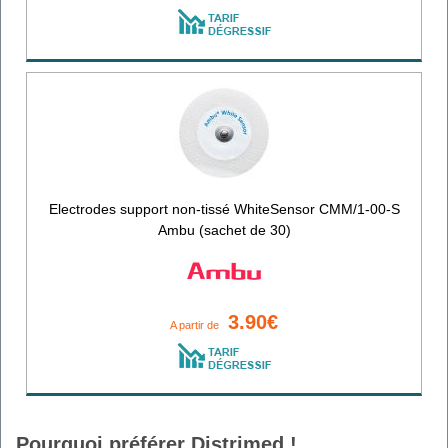
Electrodes support non-tissé WhiteSensor CMM/1-00-S
Ambu (sachet de 30)
3.90€
A partir de
Pourquoi préférer Distrimed !