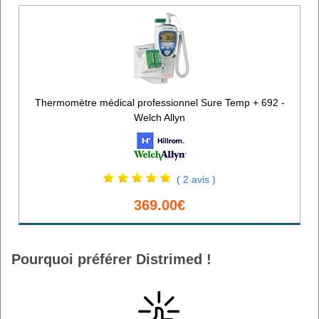
Thermomètre médical professionnel Sure Temp + 692 -
Welch Allyn
( 2 avis )
369.00€
Pourquoi préférer Distrimed !