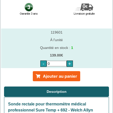
119601
À l'unité
Quantité en stock :
1
139.00€
-
+
Ajouter au panier
Description
Sonde rectale pour thermomètre médical
professionnel Sure Temp + 692 - Welch Allyn