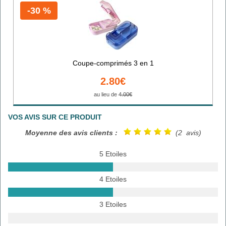
-30 %
Coupe-comprimés 3 en 1
2.80€
au lieu de
4.00€
VOS AVIS SUR CE PRODUIT
Moyenne des avis clients :
(2 avis)
5 Etoiles
4 Etoiles
3 Etoiles