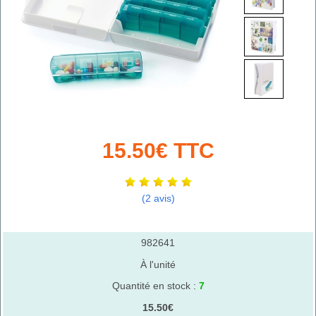
15.50€ TTC
(2 avis)
982641
À l'unité
Quantité en stock :
7
15.50€