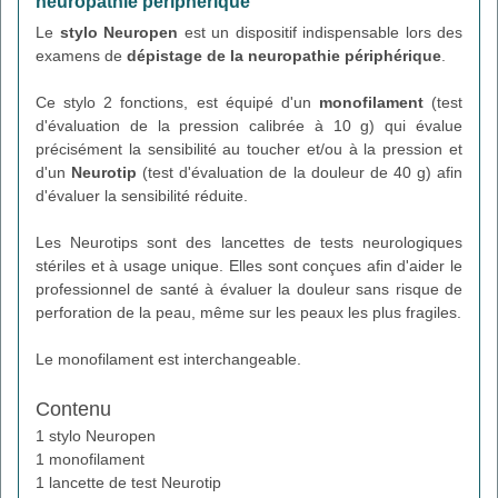
neuropathie périphérique
Le
stylo Neuropen
est un dispositif indispensable lors des
examens de
dépistage de la neuropathie périphérique
.
Ce stylo 2 fonctions, est équipé d'un
monofilament
(test
d'évaluation de la pression calibrée à 10 g) qui évalue
précisément la sensibilité au toucher et/ou à la pression et
d'un
Neurotip
(test d'évaluation de la douleur de 40 g) afin
d'évaluer la sensibilité réduite.
Les Neurotips sont des lancettes de tests neurologiques
stériles et à usage unique. Elles sont conçues afin d'aider le
professionnel de santé à évaluer la douleur sans risque de
perforation de la peau, même sur les peaux les plus fragiles.
Le monofilament est interchangeable.
Contenu
1 stylo Neuropen
1 monofilament
1 lancette de test Neurotip