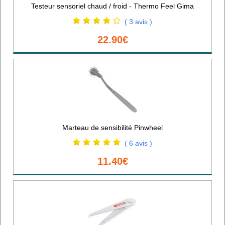
Testeur sensoriel chaud / froid - Thermo Feel Gima
( 3 avis )
22.90€
Marteau de sensibilité Pinwheel
( 6 avis )
11.40€