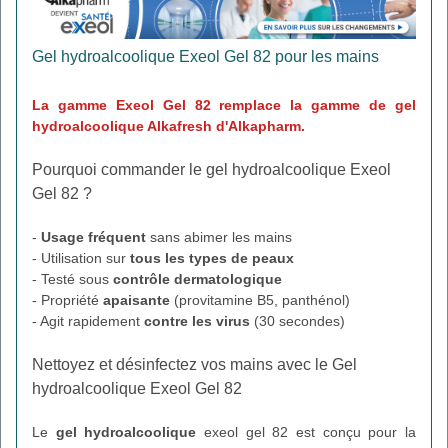
Gel hydroalcoolique Exeol Gel 82 pour les mains
La gamme Exeol Gel 82 remplace la gamme de gel
hydroalcoolique Alkafresh d'Alkapharm.
Pourquoi commander le gel hydroalcoolique Exeol
Gel 82 ?
-
Usage fréquent
sans abimer les mains
- Utilisation sur
tous les types de peaux
- Testé sous
contrôle dermatologique
- Propriété
apaisante
(provitamine B5, panthénol)
- Agit rapidement
contre les virus
(30 secondes)
Nettoyez et désinfectez vos mains avec le Gel
hydroalcoolique Exeol Gel 82
Le
gel hydroalcoolique
exeol gel 82 est conçu pour la