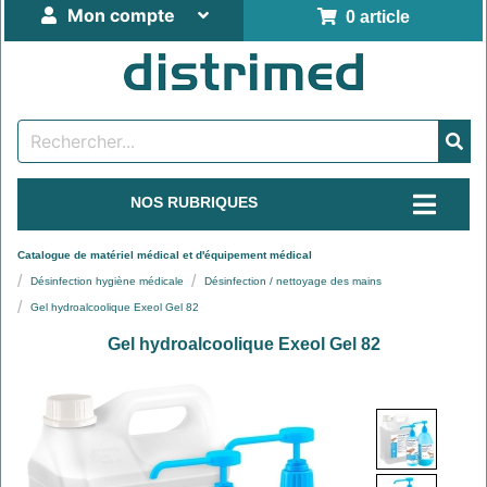
Mon compte
0 article
NOS RUBRIQUES
Catalogue de matériel médical et d'équipement médical
Désinfection hygiène médicale
Désinfection / nettoyage des mains
Gel hydroalcoolique Exeol Gel 82
Gel hydroalcoolique Exeol Gel 82