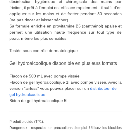
désinfection hygiénique et chirurgicale des mains par
friction, il prêt à l’emploi est efficace rapidement : il suffit d’en
appliquer sur les mains et de frotter pendant 30 secondes
(ne pas rincer et laisser sécher).
Sa formule enrichie en provitamine B5 (panthénol) apaise et
permet une utilisation haute fréquence sur tout type de
peau, même les plus sensibles.
Testée sous contrôle dermatologique.
Gel hydroalcoolique disponible en plusieurs formats
Flacon de 500 mL avec pompe vissée
Flacon de gel hydroalcoolique 1l avec pompe vissée. Avec la
version "airless" vous pouvez placer sur un
distributeur de
gel hydroalcoolique
Bidon de gel hydroalcoolique 5l
Produit biocide (TP1).
Dangereux - respectez les précautions d'emploi. Utilisez les biocides