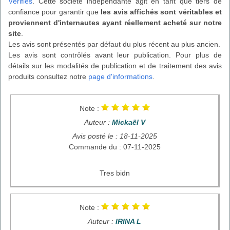
Vérifiés
. Cette société indépendante agit en tant que tiers de
confiance pour garantir que
les avis affichés sont véritables et
proviennent d'internautes ayant réellement acheté sur notre
site
.
Les avis sont présentés par défaut du plus récent au plus ancien.
Les avis sont contrôlés avant leur publication. Pour plus de
détails sur les modalités de publication et de traitement des avis
produits consultez notre
page d'informations
.
Note :
Auteur :
Mickaël V
Avis posté le : 18-11-2025
Commande du : 07-11-2025
Tres bidn
Note :
Auteur :
IRINA L