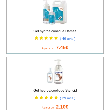
Gel hydroalcoolique Damea
( 46 avis )
7.45€
A partir de
Gel hydroalcoolique Stericid
( 29 avis )
2.10€
A partir de