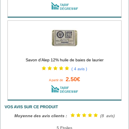
Savon d'Alep 12% huile de baies de laurier
( 4 avis )
2.50€
A partir de
VOS AVIS SUR CE PRODUIT
Moyenne des avis clients :
(8 avis)
5 Etoiles