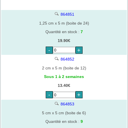
864851
1,25 cm x 5 m (boite de 24)
Quantité en stock :
7
19.90€
-
+
864852
2 cm x 5 m (boite de 12)
Sous 1 à 2 semaines
13.40€
-
+
864853
5 cm x 5 cm (boite de 6)
Quantité en stock :
9