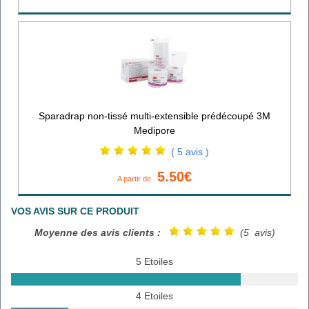
Sparadrap non-tissé multi-extensible prédécoupé 3M
Medipore
( 5 avis )
5.50€
A partir de
VOS AVIS SUR CE PRODUIT
Moyenne des avis clients :
(5 avis)
5 Etoiles
4 Etoiles