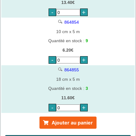
13.40€
-
+
864854
10 cm x 5 m
Quantité en stock :
9
6.20€
-
+
864855
18 cm x 5 m
Quantité en stock :
3
11.60€
-
+
Ajouter au panier