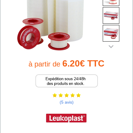
6.20€ TTC
à partir de
(5 avis)