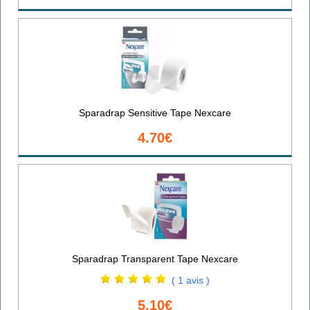
Sparadrap Sensitive Tape Nexcare
4.70€
Sparadrap Transparent Tape Nexcare
( 1 avis )
5.10€