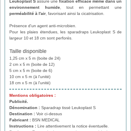
Leukoplast S
assure une
fixation efficace même dans un
environnement humide
, tout en permettant une
perméabilité à l'air
, favorisant ainsi la cicatrisation.
Présence d'un agent anti-microbien.
Pour les plaies étendues, les sparadraps Leukoplast S de
largeur 10 et 18 cm sont perforés.
Taille disponible
1,25 cm x 5 m (boite de 24)
2 cm x 5 m (boite de 12)
5 cm x 5 m (boite de 6)
10 cm x 5 m (à l'unité)
18 cm x 5 m (à l'unité)
Mentions obligatoires :
Publicité.
Dénomination :
Sparadrap tissé Leukoplast S
Destination :
Voir ci-dessus
Fabricant :
BSN MEDICAL
Instructions :
Lire attentivement la notice éventuelle.