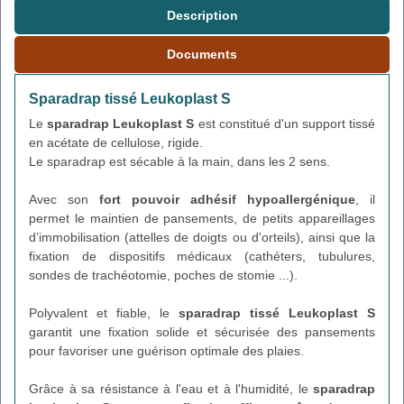
Description
Documents
Sparadrap tissé Leukoplast S
Le
sparadrap Leukoplast S
est constitué d'un support tissé
en acétate de cellulose, rigide.
Le sparadrap est sécable à la main, dans les 2 sens.
Avec son
fort pouvoir adhésif hypoallergénique
, il
permet le maintien de pansements, de petits appareillages
d’immobilisation (attelles de doigts ou d'orteils), ainsi que la
fixation de dispositifs médicaux (cathéters, tubulures,
sondes de trachéotomie, poches de stomie ...).
Polyvalent et fiable, le
sparadrap tissé Leukoplast S
garantit une fixation solide et sécurisée des pansements
pour favoriser une guérison optimale des plaies.
Grâce à sa résistance à l'eau et à l'humidité, le
sparadrap