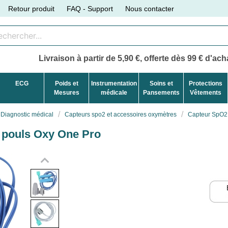
Retour produit
FAQ - Support
Nous contacter
Livraison à partir de 5,90 €, offerte dès 99 € d'acha
ECG
Poids et
Instrumentation
Soins et
Protections
Mesures
médicale
Pansements
Vêtements
Diagnostic médical
Capteurs spo2 et accessoires oxymètres
Capteur SpO2 
 pouls Oxy One Pro