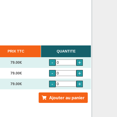
PRIX TTC
QUANTITE
-
+
79.00€
-
+
79.00€
-
+
79.00€
Ajouter au panier