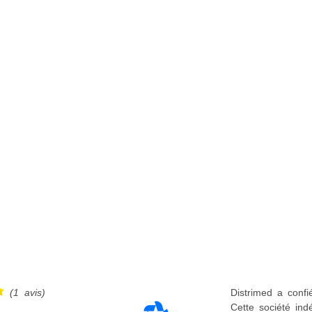
(1 avis)
Distrimed a confi
Cette société ind