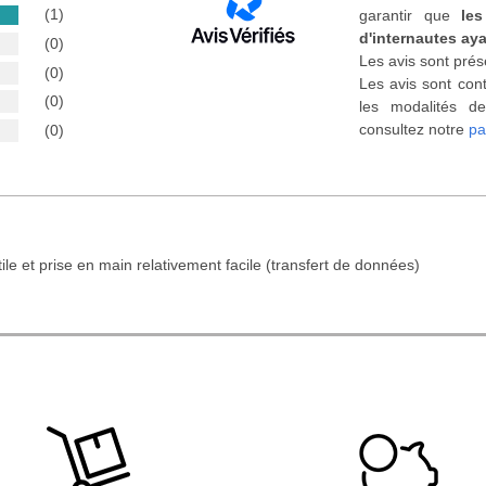
(1)
garantir que
les
d'internautes aya
(0)
Les avis sont prés
(0)
Les avis sont cont
(0)
les modalités de
consultez notre
pa
(0)
tile et prise en main relativement facile (transfert de données)