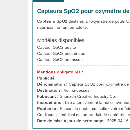
Capteurs SpO2 pour oxymètre de
Capteurs SpO2
destinés à l’oxymètre de pouls Oxy
nourrison, enfant ou adulte.
Modèles disponibles
Capteur SpO2 adulte
Capteur SpO2 pédiatrique
Capteur SpO2 nourisson
Mentions obligatoires :
Publicité.
Dénomination :
Capteur SpO2 pour oxymètre de
Destination :
Voir ci-dessus.
Fabricant :
Shenzen Creative Industry Co.
Instructions :
Lire attentivement la notice éventue
Prudence :
En cas de doute, consultez votre méde
Ce dispositif médical est un produit de santé régl
Date de mise à jour de cette page :
2025-04-16 