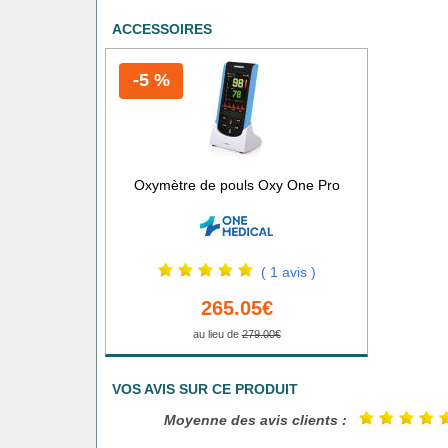
ACCESSOIRES
-5 %
Oxymètre de pouls Oxy One Pro
( 1 avis )
265.05€
au lieu de
279.00€
VOS AVIS SUR CE PRODUIT
Moyenne des avis clients :