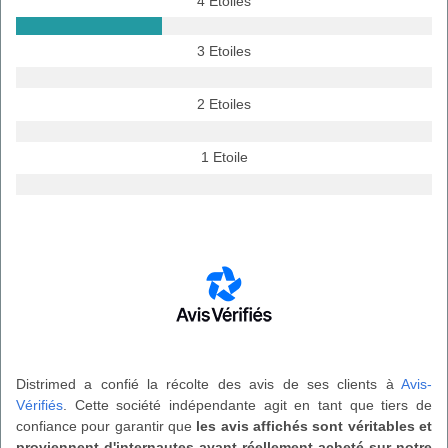
4 Etoiles
3 Etoiles
2 Etoiles
1 Etoile
Distrimed a confié la récolte des avis de ses clients à
Avis-
Vérifiés
. Cette société indépendante agit en tant que tiers de
confiance pour garantir que
les avis affichés sont véritables et
proviennent d'internautes ayant réellement acheté sur notre