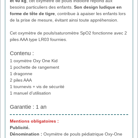
et 40 kg
, cet oxymètre de pouls indolore répond aux
besoins particuliers des enfants.
Son design ludique
en
forme de tête de tigre
, contribue à apaiser les enfants lors
de la prise de mesure, évitant ainsi toute appréhension.
Cet oxymètre de pouls/saturomètre SpO2 fonctionne avec 2
piles AAA type LR03 fournies.
Contenu :
1 oxymètre Oxy One Kid
1 pochette de rangement
1 dragonne
2 piles AAA
1 tournevis + vis de sécurité
1 manuel d’utilisation
Garantie : 1 an
Mentions obligatoires :
Publicité.
Dénomination :
Oxymètre de pouls pédiatrique Oxy-One