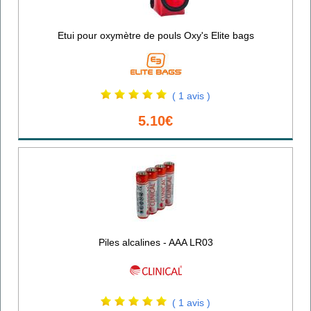
Etui pour oxymètre de pouls Oxy's Elite bags
( 1 avis )
5.10€
Piles alcalines - AAA LR03
( 1 avis )