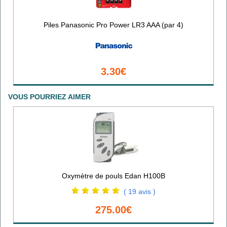
Piles Panasonic Pro Power LR3 AAA (par 4)
3.30€
VOUS POURRIEZ AIMER
Oxymètre de pouls Edan H100B
( 19 avis )
275.00€