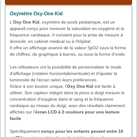
Oxymètre Oxy-One Kid
L'
Oxy One Kid
, oxymètre de pouls pédiatrique, est un
appareil conçu pour mesurer la saturation en oxygène et la
fréquence cardiaque. Il convient pour la prise de mesure à
domicile, en cabinet médical ou à l'hôpital.
Il offre un affichage avancé de la valeur SpO2 sous la forme
de chiffres, de graphique à barres, ou sous la forme d'onde.
Les utilisateurs ont la possibilité de personnaliser le mode
d'affichage (rotation horizontale/verticale) et d'ajuster la
luminosité de l'écran selon leurs préférences.
Grâce à son bouton unique, l'
Oxy One Kid
est facile à
utiliser. Son capteur intégré dans la pince à doigt mesure la
concentration d'oxygène dans le sang et la fréquence
cardiaque au niveau du doigt, avec des résultats clairement
affichés sur l'
écran LCD à 2 couleurs pour une lecture
facile
.
Spécifiquement
conçu pour les enfants pesant entre 10