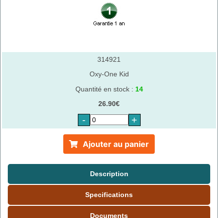
314921
Oxy-One Kid
Quantité en stock :
14
26.90€
-
+
Ajouter au panier
Description
Specifications
Documents