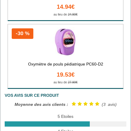
14.94€
au lieu de
24.90€
-30 %
Oxymètre de pouls pédiatrique PC60-D2
19.53€
au lieu de
27.90€
VOS AVIS SUR CE PRODUIT
Moyenne des avis clients :
(3 avis)
5 Etoiles