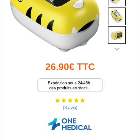
26.90€ TTC
(3 avis)