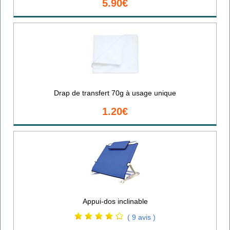
5.90€
Drap de transfert 70g à usage unique
1.20€
Appui-dos inclinable
( 9 avis )