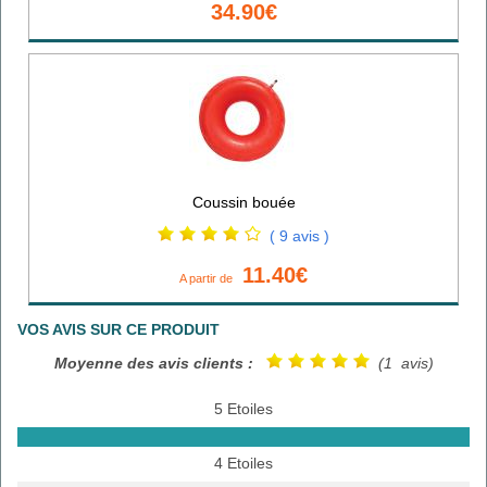
34.90€
Coussin bouée
( 9 avis )
11.40€
A partir de
VOS AVIS SUR CE PRODUIT
Moyenne des avis clients :
(1 avis)
5 Etoiles
4 Etoiles