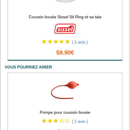
Coussin bouée Sissel Sit Ring et sa taie
( 1 avis )
59.90€
VOUS POURRIEZ AIMER
Pompe pour coussin bouée
( 1 avis )