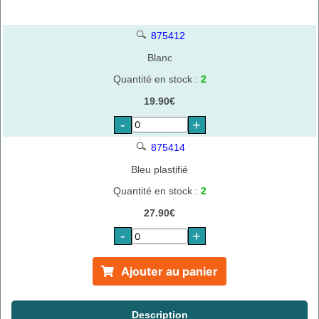
875412
Blanc
Quantité en stock :
2
19.90€
-
+
875414
Bleu plastifié
Quantité en stock :
2
27.90€
-
+
Ajouter au panier
Description