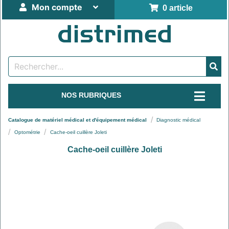
Mon compte
0 article
NOS RUBRIQUES
Catalogue de matériel médical et d'équipement médical
Diagnostic médical
Optométrie
Cache-oeil cuillère Joleti
Cache-oeil cuillère Joleti