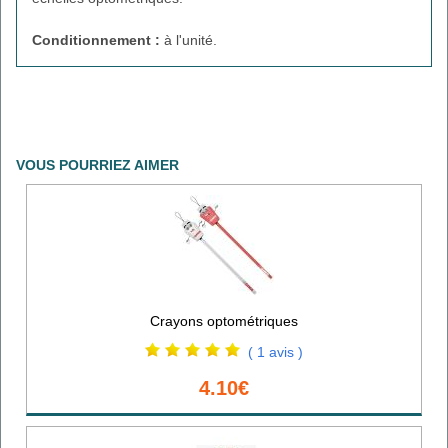
Conditionnement :
à l'unité.
VOUS POURRIEZ AIMER
Crayons optométriques
( 1 avis )
4.10€