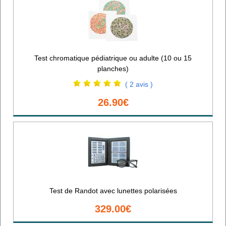
Test chromatique pédiatrique ou adulte (10 ou 15
planches)
( 2 avis )
26.90€
Test de Randot avec lunettes polarisées
329.00€