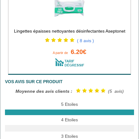
Lingettes épaisses nettoyantes désinfectantes Aseptonet
( 8 avis )
6.20€
A partir de
VOS AVIS SUR CE PRODUIT
Moyenne des avis clients :
(5 avis)
5 Etoiles
4 Etoiles
3 Etoiles