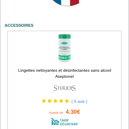
ACCESSOIRES
Lingettes nettoyantes et désinfectantes sans alcool
Aseptonet
( 5 avis )
4.30€
A partir de