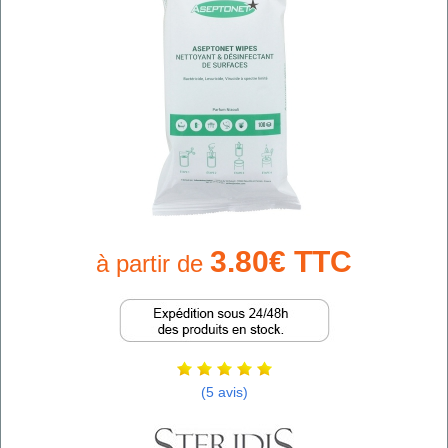
3.80€ TTC
à partir de
(5 avis)