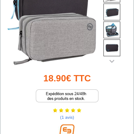
18.90€ TTC
(1 avis)