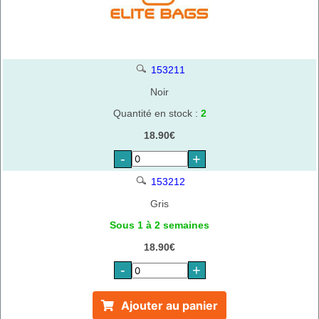
153211
Noir
Quantité en stock :
2
18.90€
-
+
153212
Gris
Sous 1 à 2 semaines
18.90€
-
+
Ajouter au panier