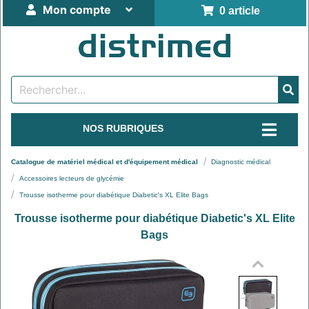
Mon compte
0 article
NOS RUBRIQUES
Catalogue de matériel médical et d'équipement médical
Diagnostic médical
Accessoires lecteurs de glycémie
Trousse isotherme pour diabétique Diabetic's XL Elite Bags
Trousse isotherme pour diabétique Diabetic's XL Elite
Bags