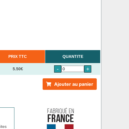
PRIX TTC
QUANTITE
-
+
5.50€
Ajouter au panier
ites