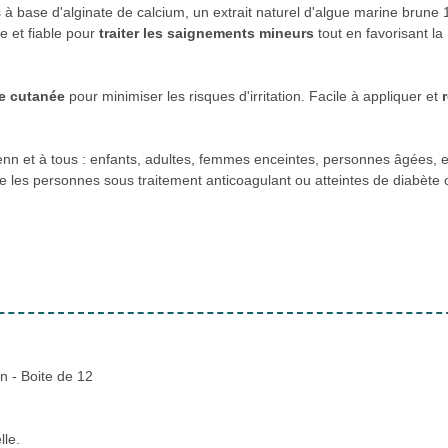
à base d'alginate de calcium, un extrait naturel d'algue marine brune
e et fiable pour
traiter les saignements mineurs
tout en favorisant la
e cutanée
pour minimiser les risques d'irritation. Facile à appliquer et
r
nn et à tous : enfants, adultes, femmes enceintes, personnes âgées, e
 les personnes sous traitement anticoagulant ou atteintes de diabète 
 - Boite de 12
lle.