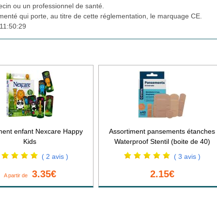
cin ou un professionnel de santé.
ementé qui porte, au titre de cette réglementation, le marquage CE.
11:50:29
ent enfant Nexcare Happy
Assortiment pansements étanches
Kids
Waterproof Stentil (boite de 40)
( 2 avis )
( 3 avis )
3.35€
2.15€
A partir de