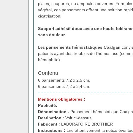
plaies, coupures, ou ampoules ouvertes. Formulés 
végétal, ces pansements offrent une solution rapid
cicatrisation.
Support adhésif doux avec une haute toléranc
sans douleur
.
Les
pansements hémostatiques Coalgan
convie
patients ayant des troubles de l’hémostase (comme
hémophilie).
Contenu
6 pansements 7,2 x 2,5 cm.
6 pansements 7,2 x 3,4 cm.
Mentions obligatoires :
Publicité.
Dénomination :
Pansement hémostatique Coalgan
Destination :
Voir ci-dessus
Fabricant :
LABORATOIRE BROTHIER
Instructions :
Lire attentivement la notice éventue