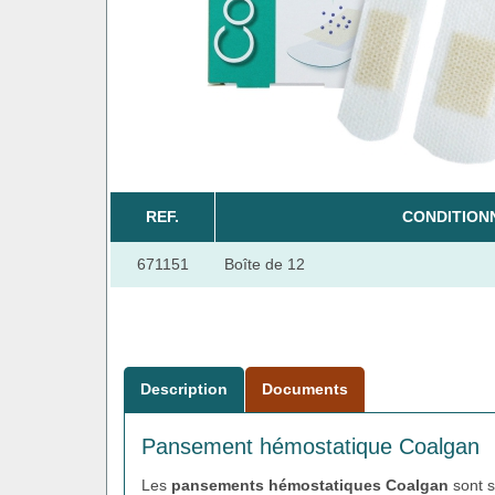
REF.
CONDITION
671151
Boîte de 12
Description
Documents
Pansement hémostatique Coalgan
Les
pansements hémostatiques Coalgan
sont s