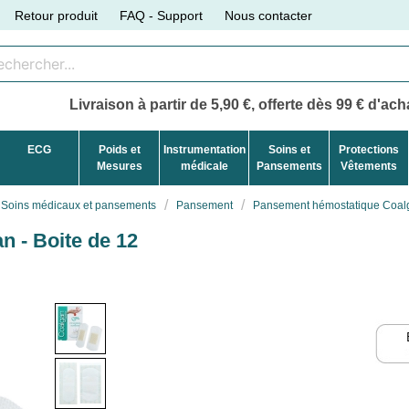
Retour produit
FAQ - Support
Nous contacter
Livraison à partir de 5,90 €, offerte dès 99 € d'acha
ECG
Poids et
Instrumentation
Soins et
Protections
Mesures
médicale
Pansements
Vêtements
Soins médicaux et pansements
Pansement
Pansement hémostatique Coalg
 - Boite de 12