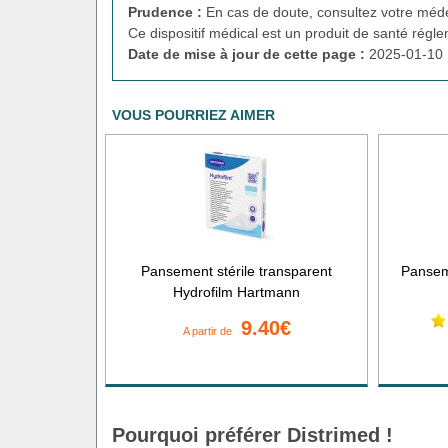
Prudence :
En cas de doute, consultez votre méde
Ce dispositif médical est un produit de santé régl
Date de mise à jour de cette page :
2025-01-10 
VOUS POURRIEZ AIMER
Pansement stérile transparent
Pansem
Hydrofilm Hartmann
9.40€
A partir de
Pourquoi préférer Distrimed !