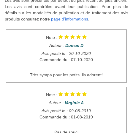
Les avis sont présentés par défaut du plus récent au plus ancien.
Les avis sont contrôlés avant leur publication. Pour plus de
détails sur les modalités de publication et de traitement des avis
produits consultez notre
page d'informations
.
Note :
Auteur :
Dumas D
Avis posté le : 20-10-2020
Commande du : 07-10-2020
Très sympa pour les petits. ils adorent!
Note :
Auteur :
Virginie A
Avis posté le : 09-08-2019
Commande du : 01-08-2019
Pas de souci