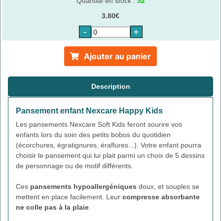
Quantité en stock :
52
3.80€
-
+
Ajouter au panier
Description
Pansement enfant Nexcare Happy Kids
Les pansements Nexcare Soft Kids feront sourire vos
enfants lors du soin des petits bobos du quotidien
(écorchures, égratignures, éraflures...). Votre enfant pourra
choisir le pansement qui lui plait parmi un choix de 5 dessins
de personnage ou de motif différents.
Ces
pansements hypoallergéniques
doux, et souples se
mettent en place facilement. Leur
compresse absorbante
ne colle pas à la plaie
.