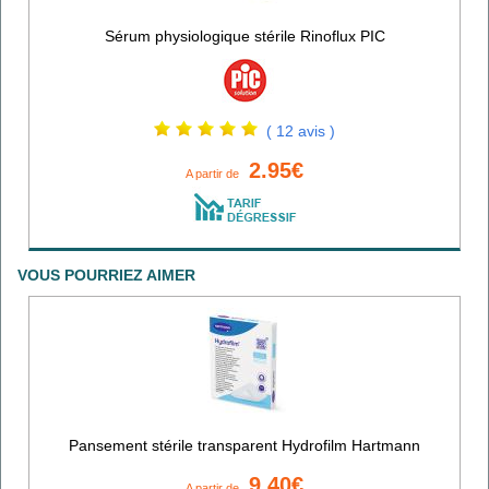
Sérum physiologique stérile Rinoflux PIC
( 12 avis )
2.95€
A partir de
VOUS POURRIEZ AIMER
Pansement stérile transparent Hydrofilm Hartmann
9.40€
A partir de