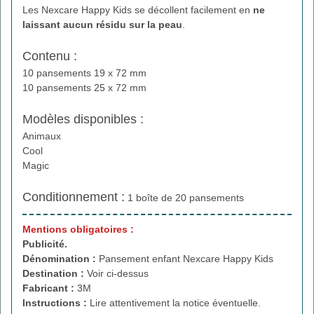
Les Nexcare Happy Kids se décollent facilement en
ne
laissant aucun résidu sur la peau
.
Contenu :
10 pansements 19 x 72 mm
10 pansements 25 x 72 mm
Modèles disponibles :
Animaux
Cool
Magic
Conditionnement :
1 boîte de 20 pansements
Mentions obligatoires :
Publicité.
Dénomination :
Pansement enfant Nexcare Happy Kids
Destination :
Voir ci-dessus
Fabricant :
3M
Instructions :
Lire attentivement la notice éventuelle.