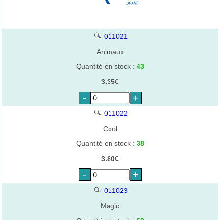
011021
Animaux
Quantité en stock :
43
3.35€
-
+
011022
Cool
Quantité en stock :
38
3.80€
-
+
011023
Magic