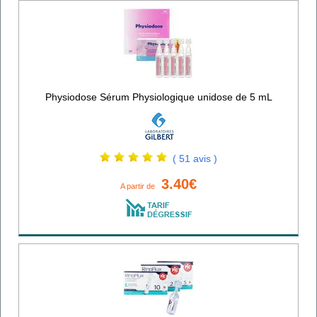
Physiodose Sérum Physiologique unidose de 5 mL
( 51 avis )
3.40€
A partir de