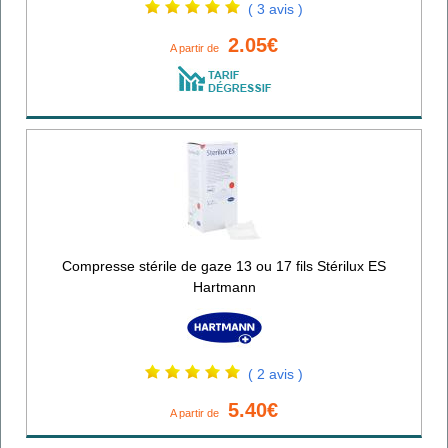
( 3 avis )
2.05€
A partir de
Compresse stérile de gaze 13 ou 17 fils Stérilux ES
Hartmann
( 2 avis )
5.40€
A partir de