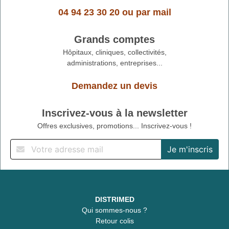
04 94 23 30 20
ou
par mail
Grands comptes
Hôpitaux, cliniques, collectivités,
administrations, entreprises...
Demandez un devis
Inscrivez-vous à la newsletter
Offres exclusives, promotions... Inscrivez-vous !
DISTRIMED
Qui sommes-nous ?
Retour colis