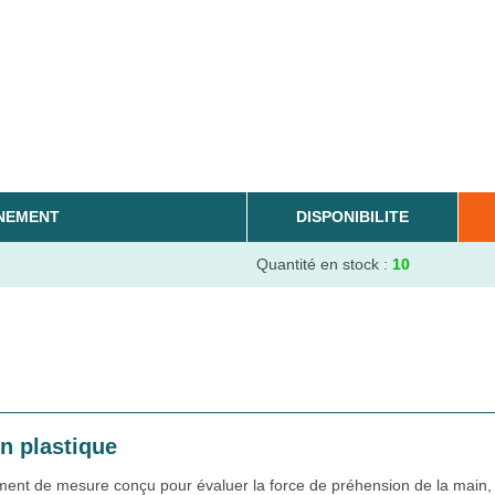
NEMENT
DISPONIBILITE
Quantité en stock :
10
 plastique
ment de mesure conçu pour évaluer la force de préhension de la main,