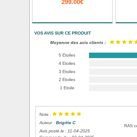
299.00€
VOS AVIS SUR CE PRODUIT
Moyenne des avis clients :
5 Etoiles
4 Etoiles
3 Etoiles
2 Etoiles
1 Etoile
Note :
Auteur :
Brigitte C
RAS co
Avis posté le : 11-04-2025